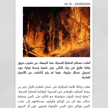
25/09/2020 - 16:18
أعلنت مصالح الحماية المدنية، هذا الجمعة، عن نشوب حريق
بغابة طارق ابن زياد بأعالي جبل شنوة وسط تيبازة دون
تسجيل خسائر بشرية، فيما لم يتم الكشف عن الأضرار
المادية.
نقلت وكالة الأنباء الجزائرية على لسان الملازم الأول رابح بن
دوحة المكلف بالإعلام لدى المديرية الولائية للحماية المدنية:
"عملية إخماد النيران متواصلة مع التأكيد على تأمين وحماية
سكان دوار كل من أوزاكو وقْرقْور، وسكناتهم إلى جانب
تأمين هياكل حقل الرمي كأولوية قصوى كون أنّ الحريق