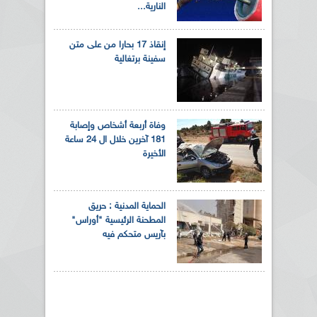
النارية...
إنقاذ 17 بحارا من على متن
سفينة برتغالية
وفاة أربعة أشخاص وإصابة
181 آخرين خلال ال 24 ساعة
الأخيرة
الحماية المدنية : حريق
المطحنة الرئيسية "أوراس"
بآريس متحكم فيه