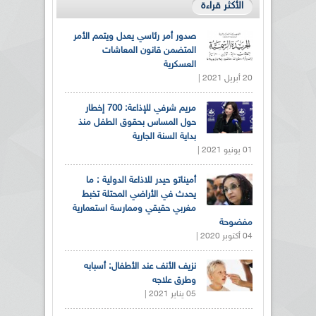
الأكثر قراءة
صدور أمر رئاسي يعدل ويتمم الأمر
المتضمن قانون المعاشات
العسكرية
20 أبريل 2021 |
مريم شرفي للإذاعة: 700 إخطار
حول المساس بحقوق الطفل منذ
بداية السنة الجارية
01 يونيو 2021 |
أميناتو حيدر للاذاعة الدولية : ما
يحدث في الأراضي المحتلة تخبط
مغربي حقيقي وممارسة استعمارية
مفضوحة
04 أكتوبر 2020 |
نزيف الأنف عند الأطفال: أسبابه
وطرق علاجه
05 يناير 2021 |