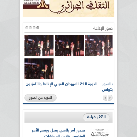
صور الإذاعة
لى أرواح
بالصور... الدورة الـ21 للمهرجان العربي للإذاعة والتلفزيون
بتونس
المزيد من الصور
الأكثر قراءة
صدور أمر رئاسي يعدل ويتمم الأمر
المتضمن قانون المعاشات