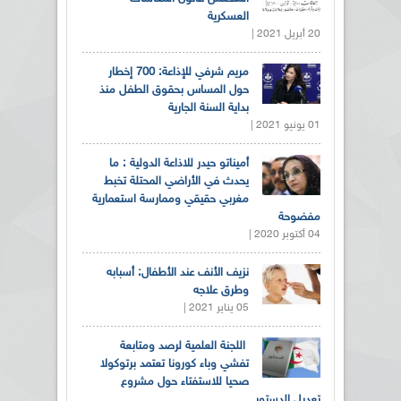
العسكرية
20 أبريل 2021 |
مريم شرفي للإذاعة: 700 إخطار
حول المساس بحقوق الطفل منذ
بداية السنة الجارية
01 يونيو 2021 |
أميناتو حيدر للاذاعة الدولية : ما
يحدث في الأراضي المحتلة تخبط
مغربي حقيقي وممارسة استعمارية
مفضوحة
04 أكتوبر 2020 |
نزيف الأنف عند الأطفال: أسبابه
وطرق علاجه
05 يناير 2021 |
اللجنة العلمية لرصد ومتابعة
تفشي وباء كورونا تعتمد برتوكولا
صحيا للاستفتاء حول مشروع
تعديل الدستور