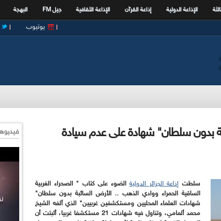
الثة
الإذاعة الدولية
إذاعة القرآن
الإذاعة الثقافية
جيل FM
البهجة
يوتيوب
ئبة بدون سلطان" شهادة على عدم سيادة
فيديوها
سلطت
إذاعة الجزائر الدولية
الضوء على كتاب " الصحراء الغربية
الساقية الحمراء ووادي الذهب .. الأرض السائبة بدون سلطان"
شهادات العلماء المحليين ومستكشفين غربيين" الذي ألفه الشيخ
محمد ألمامي، وتناول فيه شهادات 21 مستكشفا غربيا، أثبتت أن