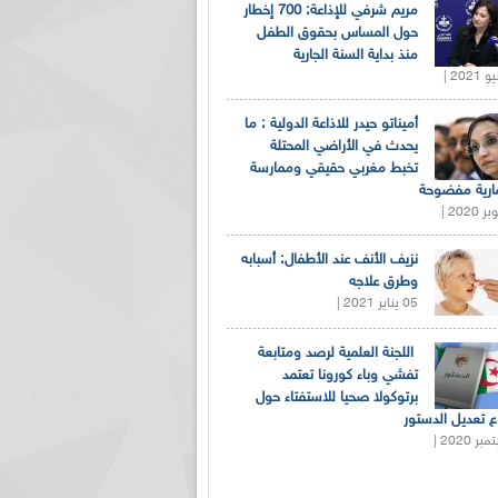
مريم شرفي للإذاعة: 700 إخطار
حول المساس بحقوق الطفل
منذ بداية السنة الجارية
أميناتو حيدر للاذاعة الدولية : ما
يحدث في الأراضي المحتلة
تخبط مغربي حقيقي وممارسة
ارية مفضوحة
نزيف الأنف عند الأطفال: أسبابه
وطرق علاجه
05 يناير 2021 |
اللجنة العلمية لرصد ومتابعة
تفشي وباء كورونا تعتمد
برتوكولا صحيا للاستفتاء حول
 تعديل الدستور