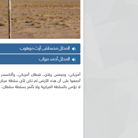
المحلل مصطفى آيت موهوب
المحلل أحمد ميزاب
أمريكي، وجيمس ريلاي، قبطان أمريكي، وألكسندر إ
أجمعوا على أن هذه الأرض لم تكن لأي سلطة مركزية
لا تؤمن بالسلطة المركزية ولا تأتمر بسلطة سلطان، و