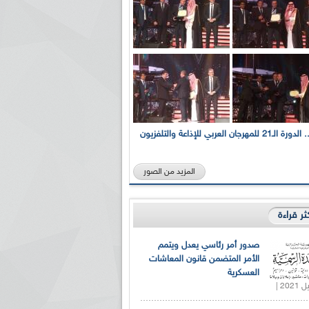
بالصور... الدورة الـ21 للمهرجان العربي للإذاعة والتلفزيون
المزيد من الصور
كثر قراءة
صدور أمر رئاسي يعدل ويتمم
الأمر المتضمن قانون المعاشات
العسكرية