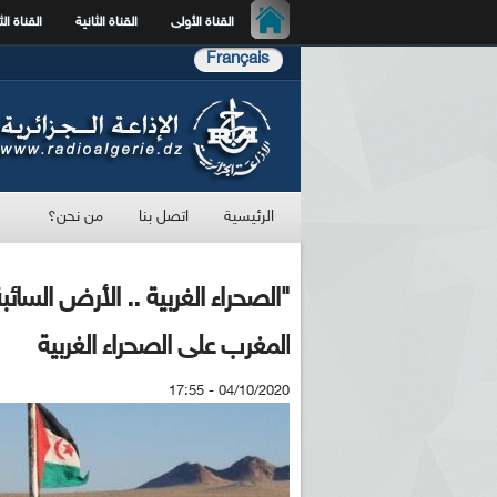
القناة الأولى
القناة الثانية
القناة الث
Français
الرئيسية
اتصل بنا
من نحن؟
"الصحراء الغربية .. الأرض السا
المغرب على الصحراء الغربية
04/10/2020 - 17:55