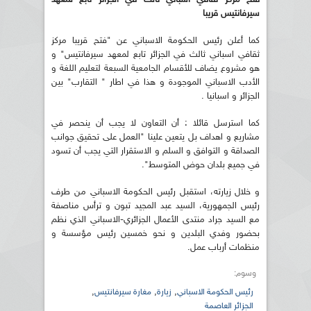
سيرفانتيس قريبا
كما أعلن رئيس الحكومة الاسباني عن "فتح قريبا مركز
ثقافي اسباني ثالث في الجزائر تابع لمعهد سيرفانتيس" و
هو مشروع يضاف للأقسام الجامعية السبعة لتعليم اللغة و
الأدب الاسباني الموجودة و هذا في اطار " التقارب" بين
الجزائر و اسبانيا .
كما استرسل قائلا : أن التعاون لا يجب أن ينحصر في
مشاريع و اهداف بل يتعين علينا "العمل على تحقيق جوانب
الصداقة و التوافق و السلم و الاستقرار التي يجب أن تسود
في جميع بلدان حوض المتوسط".
و خلال زيارته، استقبل رئيس الحكومة الاسباني من طرف
رئيس الجمهورية، السيد عبد المجيد تبون و ترأس مناصفة
مع السيد جراد منتدى الأعمال الجزائري-الاسباني الذي نظم
بحضور وفدي البلدين و نحو خمسين رئيس مؤسسة و
منظمات أرباب عمل.
وسوم:
,
,
,
رئيس الحكومة الاسباني
زيارة
مغارة سيرفانتيس
الجزائر العاصمة