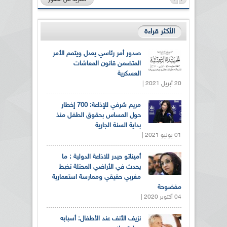
الأكثر قراءة
صدور أمر رئاسي يعدل ويتمم الأمر
المتضمن قانون المعاشات
العسكرية
20 أبريل 2021 |
مريم شرفي للإذاعة: 700 إخطار
حول المساس بحقوق الطفل منذ
بداية السنة الجارية
01 يونيو 2021 |
أميناتو حيدر للاذاعة الدولية : ما
يحدث في الأراضي المحتلة تخبط
مغربي حقيقي وممارسة استعمارية
مفضوحة
04 أكتوبر 2020 |
نزيف الأنف عند الأطفال: أسبابه