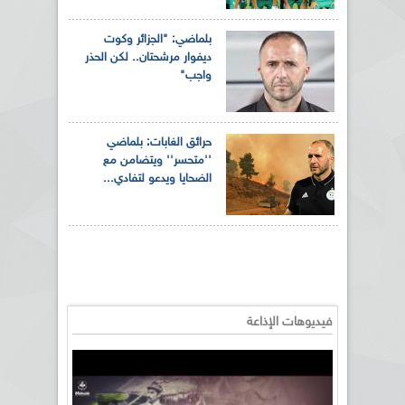
بلماضي: "الجزائر وكوت
ديفوار مرشحتان.. لكن الحذر
واجب"
حرائق الغابات: بلماضي
''متحسر'' ويتضامن مع
الضحايا ويدعو لتفادي...
فيديوهات الإذاعة