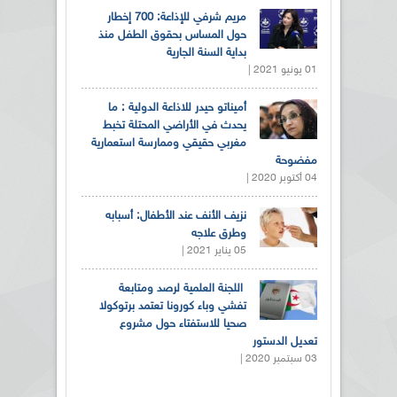
مريم شرفي للإذاعة: 700 إخطار
حول المساس بحقوق الطفل منذ
بداية السنة الجارية
01 يونيو 2021 |
أميناتو حيدر للاذاعة الدولية : ما
يحدث في الأراضي المحتلة تخبط
مغربي حقيقي وممارسة استعمارية
مفضوحة
04 أكتوبر 2020 |
نزيف الأنف عند الأطفال: أسبابه
وطرق علاجه
05 يناير 2021 |
اللجنة العلمية لرصد ومتابعة
تفشي وباء كورونا تعتمد برتوكولا
صحيا للاستفتاء حول مشروع
تعديل الدستور
03 سبتمبر 2020 |