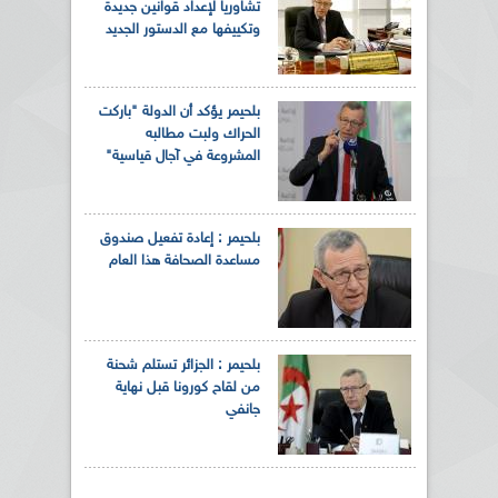
تشاوريا لإعداد قوانين جديدة
وتكييفها مع الدستور الجديد
بلحيمر يؤكد أن الدولة "باركت
الحراك ولبت مطالبه
المشروعة في آجال قياسية"
بلحيمر : إعادة تفعيل صندوق
مساعدة الصحافة هذا العام
بلحيمر : الجزائر تستلم شحنة
من لقاح كورونا قبل نهاية
جانفي