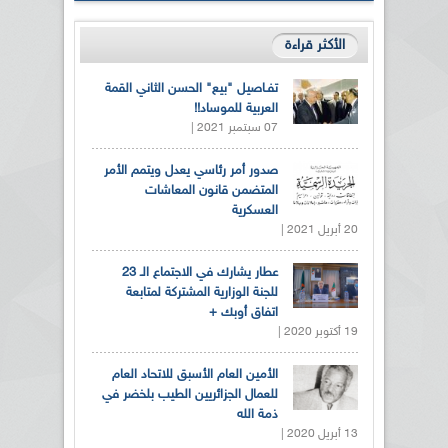
الأكثر قراءة
تفـاصيل "بيع" الحسن الثاني القمة
العربية للموساد!!
07 سبتمبر 2021 |
صدور أمر رئاسي يعدل ويتمم الأمر
المتضمن قانون المعاشات
العسكرية
20 أبريل 2021 |
عطار يشارك في الاجتماع الـ 23
للجنة الوزارية المشتركة لمتابعة
اتفاق أوبك +
19 أكتوبر 2020 |
الأمين العام الأسبق للاتحاد العام
للعمال الجزائريين الطيب بلخضر في
ذمة الله
13 أبريل 2020 |