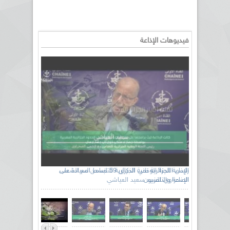
فيديوهات الإذاعة
رئيس اللجنة الوطنية الجزائرية للتضامن مع الشعب
الصحراوي السيد سعيد العياشي