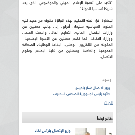
"تأكيد على أهمية الإعلام المهني والموضوعي الذي يعد
شريكا أساسيا للدولة".
للإشارة، فإن لجنة التحكيم لهذه الجائزة مكونة من عميد كلية
العلوم السياسية سليمان أعراج، إلى جانب ممثلين عن
وزارات الإتصال، المالية، التعليم العالي والبحث العلمي
ووزارة الثقافة. كما تضم ممثلين عن الأسرة الإعلامية
المكونة من التلفزيون الوطني، الإذاعة الوطنية، الصحافة
العمومية والخاصة وممثلين عن كلية الإعلام وعلوم
الاتصال.
وسوم:
,
وزير الاتصال عمار بلحيمر
جائزة رئيس الجمهورية للصحفي المحترف
الجزائر
طالع ايضاً
وزير الإتصال يترأس لقاء