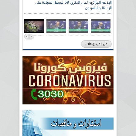
الإذاعة الجزائرية تحي الذكرى 59 لبسط السيادة على
الإذاعة والتلفزيون
كل الفيديوهات