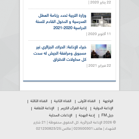
22 يناير 2020 |
وزارة التربية تحدد رزنامة العطل
المدرسية و الدخول القادم للسنة
الدراسية 2020-2021
11 أكتوبر 2020 |
خبراء للإذاعة: الحراك الجزائري غير
مسبوق ومرافقة الجيش له سدت
كل محاولات الاختراق
22 فبراير 2021 |
الواجهة
القناة الأولى
القناة الثانية
القناة الثالثة
الإذاعة الدولية
إذاعة القرآن الكريم
الإذاعة الثقافة
جيل FM
إذعة البهجة
الإذاعات المحلية
© 2026 الإذاعة الجزائرية. كل الحقوق محفوظة | 21 شارع
الشهداء | هاتف:023500301 | فاكس:021230823/25