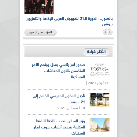
لى أرواح
بالصور... الدورة الـ21 للمهرجان العربي للإذاعة والتلفزيون
بتونس
المزيد من الصور
الأكثر قراءة
صدور أمر رئاسي يعدل ويتمم الأمر
المتضمن قانون المعاشات
العسكرية
20 أبريل 2021 |
تأجيل الدخول المدرسي القادم إلى
21 سبتمبر
18 أغسطس 2021 |
وزير السكن ينصب اللجنة التقنية
المكلفة بتحديد أسباب عيوب انجاز
السكنات