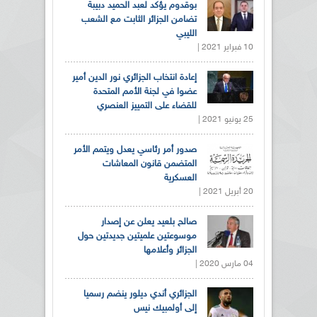
بوقدوم يؤكد لعبد الحميد دبيبة
تضامن الجزائر الثابت مع الشعب
الليبي
10 فبراير 2021 |
إعادة انتخاب الجزائري نور الدين أمير
عضوا في لجنة الأمم المتحدة
للقضاء على التمييز العنصري
25 يونيو 2021 |
صدور أمر رئاسي يعدل ويتمم الأمر
المتضمن قانون المعاشات
العسكرية
20 أبريل 2021 |
صالح بلعيد يعلن عن إصدار
موسوعتين علميتين جديدتين حول
الجزائر وأعلامها
04 مارس 2020 |
الجزائري أندي ديلور ينضم رسميا
إلى أولمبيك نيس