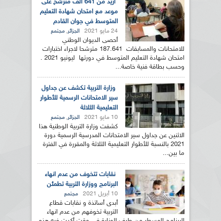
أزيد من 641 ألف مترشح على
موعد مع امتحان شهادة التعليم
المتوسط في جوان القادم
24 مايو 2021
,
الجزائر
مجتمع
أحصى الديوان الوطني
للامتحانات والمسابقات 187.641 مترشحا لاجراء اختبارات
امتحان شهادة التعليم المتوسط في دورتها ليونيو 2021 .
وحسب بطاقة فنية خاصة...
وزارة التربية تكشف عن جداول
سير الامتحانات الرسمية للأطوار
التعليمية الثلاثة
10 مايو 2021
,
الجزائر
مجتمع
كشفت وزارة التربية الوطنية هذا
الاثنين عن جداول سير الامتحانات المدرسية الرسمية دورة
2021 بالنسبة للأطوار التعليمية الثلاثة والمقررة في الفترة
ما بين...
نقابات تتخوف من عدم انهاء
البرنامج ووزارة التربية تطمئن
10 أبريل 2021
مجتمع
أبدى أساتذة و نقابات قطاع
التربية تخوفهم من عدم انهاء