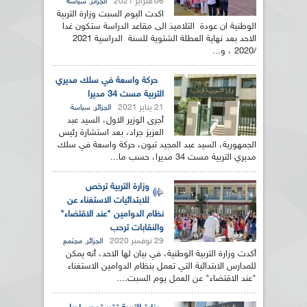
06 فبراير 2021
,
الجزائر
سياسة
اكدت اليوم السبت وزارة التربية
الوطنية ان عودة التلاميذ الى مقاعد الدراسة ستكون غدا
الاحد بعد نهاية العطلة الشتوية للسنة الدراسية 2021
/2020 ، و...
حركة واسعة في سلك مديري
التربية مست 34 مديرا
21 يناير 2021
,
الجزائر
سياسة
أجرى الوزير الاول، السيد عبد
العزيز جراد، بعد استشارة رئيس
الجمهورية، السيد عبد المجيد تبون، حركة واسعة في سلك
مديري التربية مست 34 مديرا، حسب ما...
وزارة التربية ترخص
للابتدائيات الاستغناء عن
نظام الدوامين "عند الاقتضاء"
والنقابات ترحب
29 نوفمبر 2020
,
الجزائر
مجتمع
أكدت وزارة التربية الوطنية، في بيان لها الاحد، أنه يمكن
للمدارس الابتدائية التي تعمل بنظام الدوامين الاستغناء
"عند الاقتضاء" عن العمل يوم السبت....