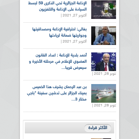
الإذاعة الجزائرية تحي الذكرى 59 لبسط
السيادة على الإذاعة والتلفزيون
أكتوبر 27, 2021 |
بغالي: احترافية الإذاعة ومصداقيتها
وجواريتها ضمانة لريادتها
أكتوبر 27, 2021 |
أحمد بلدية للإذاعة : اعداد القانون
العضوي للإعلام في مرحلته الأخيرة و
سيعرض قريبا...
أكتوبر 28, 2021 |
بن عبد الرحمان يشرف هذا الخميس
بميناء الجزائر على تدشين سفينة "باجي
مختار 3...
أكتوبر 28, 2021 |
الأكثر قراءة