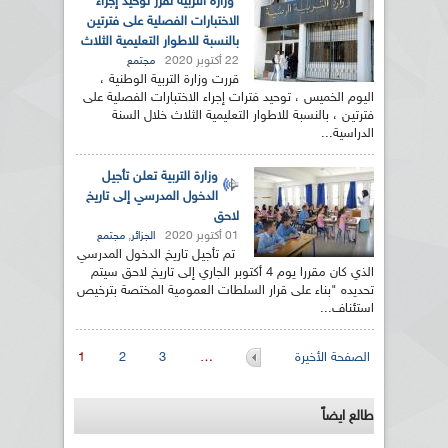
وزارة التربية تقرر توحيد إجراء
الاختبارات الفصلية على فترتين
بالنسبة للاطوار التعليمية الثلاث
22 أكتوبر 2020
مجتمع
قررت وزارة التربية الوطنية ،
اليوم الخميس ، توحيد فترات إجراء الاختبارات الفصلية على
فترتين ، بالنسبة للاطوار التعليمية الثلاث خلال السنة
الدراسية...
وزارة التربية تعلن تأجيل
الدخول المدرسي إلى تاريخ
لاحق
01 أكتوبر 2020
,
الجزائر
مجتمع
تم تأجيل تاريخ الدخول المدرسي
الذي كان مقررا يوم 4 أكتوبر الجاري إلى تاريخ لاحق سيتم
تحديده "بناء على قرار السلطات العمومية المختصة بترخيص
استئناف...
الصفحات
الصفحة الأخيرة
…
3
2
1
طالع ايضاً