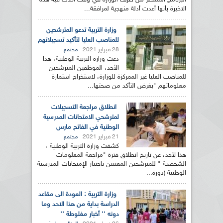
البرنامج المسطر من طرف الوزارة في وقت أكدت فيه هذه
الاخيرة بأنها أعدت أدلة منهجية لمرافقة...
وزارة التربية تدعو المترشحين
للمناصب العليا لتأكيد تسجيلاتهم
28 فبراير 2021
مجتمع
دعت وزارة التربية الوطنية، هذا
الأحد، الموظفين المترشحين
للمناصب العليا غير الممركزة للوزارة، لاستخراج استمارة
معلوماتهم "بغرض التأكد من صحتها...
انطلاق مراجعة التسجيلات
لمترشحي الامتحانات المدرسية
الوطنية في الفاتح مارس
21 فبراير 2021
مجتمع
كشفت وزارة التربية الوطنية ،
هذا لأحد، عن تاريخ انطلاق فترة "مراجعة المعلومات
الشخصية " للمترشحين المعنيين باجتياز الإمتحانات المدرسية
الوطنية (دورة...
وزارة التربية : العودة الى مقاعد
الدراسة بداية من هذا الاحد وما
دونه '' أخبار مغلوطة ''