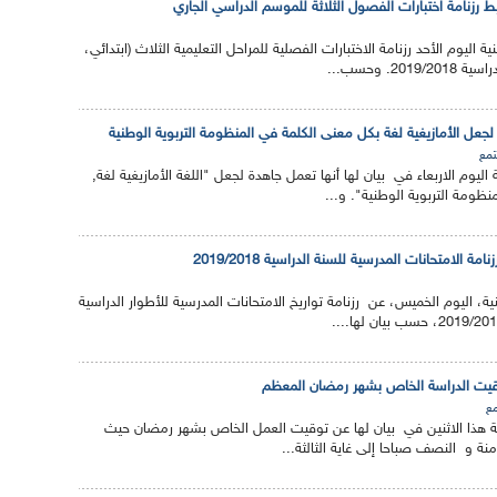
بط رزنامة اختبارات الفصول الثلاثة للموسم الدراسي الجاري
 اليوم الأحد رزنامة الاختبارات الفصلية للمراحل التعليمية الثلاث (ابتدائي،
2. وحسب...
ا لجعل الأمازيغية لغة بكل معنى الكلمة في المنظومة التربوية الوطنية
مع
ة اليوم الاربعاء في بيان لها أنها تعمل جاهدة لجعل "اللغة الأمازيغية لغة,
ظومة التربوية الوطنية". و...
ة الامتحانات المدرسية للسنة الدراسية 2019/2018
ية، اليوم الخميس، عن رزنامة تواريخ الامتحانات المدرسية للأطوار الدراسية
توقيت الدراسة الخاص بشهر رمضان المعظم
ع
طنية هذا الاثنين في بيان لها عن توقيت العمل الخاص بشهر رمضان حيث
منة و النصف صباحا إلى غاية الثالثة...