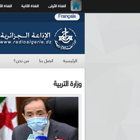
القناة الأولى
القناة الثانية
القناة الث
Français
الرئيسية
اتصل بنا
من نحن؟
وزارة التربية