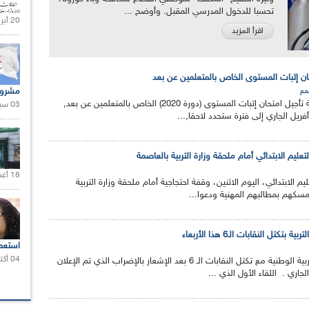
تحسبا للدخول المدرسي المقبل. وأوضح ...
20 أبريل 2021 |
اقرأ المزيد
متحان إثبات المستوى الخاص بالمتعلمين عن بعد
مشروع
مع
قررت وزارة التربية الوطنية تأجيل امتحان إثبات المستوى (دورة 2020) الخاص بالمتعلمين عن بعد,
03 سبتمبر 2020 |
تعليم الابتدائي أمام ملحقة وزارة التربية بالعاصمة
18 أغسطس 2020 |
 الابتدائي، اليوم الاثنين، وقفة احتجاجية أمام ملحقة وزارة التربية
مسكهم بمطالبهم المهنية ودعوا...
تكتل النقابات الـ6 هذا الأربعاء
استعم
04 أكتوبر 2020 |
إنطلقت لقاءات وزارة التربية الوطنية مع تكتل النقابات الـ 6 بعد الإشعار بالإضراب الذي تم الإعلان