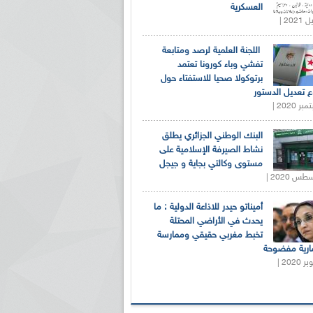
العسكرية
اللجنة العلمية لرصد ومتابعة
تفشي وباء كورونا تعتمد
برتوكولا صحيا للاستفتاء حول
 تعديل الدستور
البنك الوطني الجزائري يطلق
نشاط الصيرفة الإسلامية على
مستوى وكالتي بجاية و جيجل
أميناتو حيدر للاذاعة الدولية : ما
يحدث في الأراضي المحتلة
تخبط مغربي حقيقي وممارسة
ارية مفضوحة