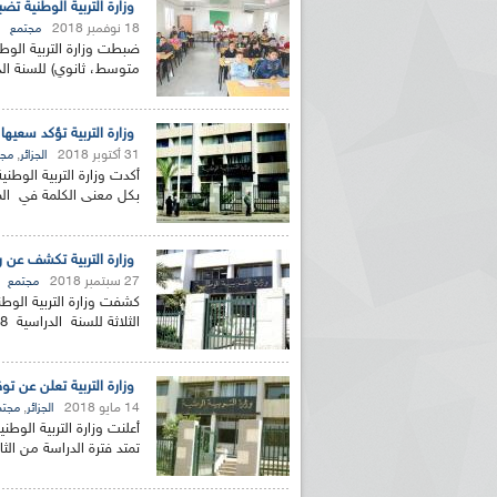
وزارة التربية الوطنية تض
18 نوفمبر 2018
مجتمع
ضبطت وزارة التربية الوطنية
متوسط، ثانوي) للسنة الدراسية 019/2018
وزارة التربية تؤكد سعيه
31 أكتوبر 2018
,
الجزائر
مجت
أكدت وزارة التربية الوطني
بكل معنى الكلمة في المن
وزارة التربية تكشف عن رزنام
27 سبتمبر 2018
مجتمع
كشفت وزارة التربية الوطن
الثلاثة للسنة الدراسية 2019/2018، حسب بيان لها....
وزارة التربية تعلن عن 
14 مايو 2018
,
الجزائر
مجتم
أعلنت وزارة التربية الو
تمتد فترة الدراسة من الثا