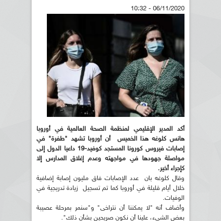
06/11/2020 - 10:32
أكد المدير الإقليمي لمنظمة الصحة العالمية في أوروبا
هانس كلوغه هذا الخميس أن أوروبا تشهد "طفرة" في
إصابات فيروس كورونا المستجد كوفيد-19 داعيا الدول إلى
مواصلة جهودها في مواجهته وعدم إغلاق المدارس إلا
كإجراء أخير.
وقال كلوغه بان عدد الإصابات فاق مليون إصابة إضافية
خلال أيام قليلة في أوروبا كما تم تسجيل زيادة تدريجية في
الوفيات.
وأضاف أنه "لا يمكننا أن نتراخى" و"سنمر بمرحلة عصيبة
بعض الشيء، علينا أن نكون صريحين بشأن ذلك".