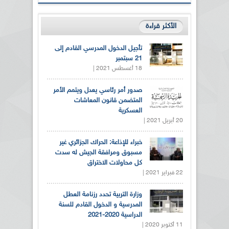
الأكثر قراءة
تأجيل الدخول المدرسي القادم إلى
21 سبتمبر
18 أغسطس 2021 |
صدور أمر رئاسي يعدل ويتمم الأمر
المتضمن قانون المعاشات
العسكرية
20 أبريل 2021 |
خبراء للإذاعة: الحراك الجزائري غير
مسبوق ومرافقة الجيش له سدت
كل محاولات الاختراق
22 فبراير 2021 |
وزارة التربية تحدد رزنامة العطل
المدرسية و الدخول القادم للسنة
الدراسية 2020-2021
11 أكتوبر 2020 |