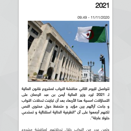
2021
11/11/2020 - 09:49
تتواصل لليوم الثاني مناقشة النواب لمشروع قانون المالية
لـ 2021 ليرد وزير المالية أيمن بن عبد الرحمان على
التساؤلات امسية هذا الأربعاء بعد أن تباينت تدخلات النواب
و جاءت آرائهم بين مؤيد و متحفظ حول محتوى النص
لكنهم أجمعوا على أن "الظرفية الحالية استثنائية و تستدعي
حلولا عاجلة".
وثمن عدد من النواب خلال تدخلاتهم لمناقشة مشروع