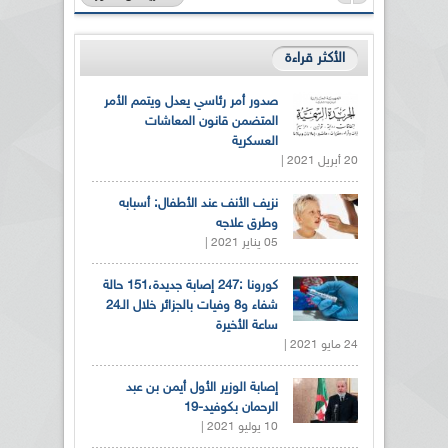
الأكثر قراءة
صدور أمر رئاسي يعدل ويتمم الأمر
المتضمن قانون المعاشات
العسكرية
20 أبريل 2021 |
نزيف الأنف عند الأطفال: أسبابه
وطرق علاجه
05 يناير 2021 |
كورونا :247 إصابة جديدة،151 حالة
شفاء و8 وفيات بالجزائر خلال الـ24
ساعة الأخيرة
24 مايو 2021 |
إصابة الوزير الأول أيمن بن عبد
الرحمان بكوفيد-19
10 يوليو 2021 |