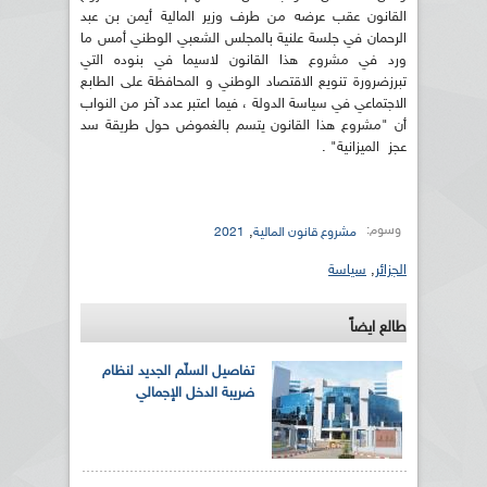
القانون عقب عرضه من طرف وزير المالية أيمن بن عبد
الرحمان في جلسة علنية بالمجلس الشعبي الوطني أمس ما
ورد في مشروع هذا القانون لاسيما في بنوده التي
تبرزضرورة تنويع الاقتصاد الوطني و المحافظة على الطابع
الاجتماعي في سياسة الدولة ، فيما اعتبر عدد آخر من النواب
أن "مشروع هذا القانون يتسم بالغموض حول طريقة سد
عجز الميزانية" .
وسوم:
,
مشروع قانون المالية
2021
الجزائر
,
سياسة
طالع ايضاً
تفاصيل السلّم الجديد لنظام
ضريبة الدخل الإجمالي