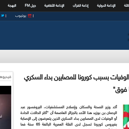
الثة
الإذاعة الدولية
إذاعة القرآن
الإذاعة الثقافية
جيل FM
البهجة
يوتيوب
أو الوفيات بسبب كورونا للمصابين بداء السكري
فيديوها
أكد وزير الصحة والسكان وإصلاح المستشفيات، البروفسور عبد
الرحمان بن بوزيد هذا الأحد بالجزائر العاصمة أن "أكثر الحالات الحادة
أو الوفيات لدى المصابين بداء السكري الذين يتعرضون إلى الإصابة
بفيروس كورونا تسجل لدى الفئة العمرية البالغة 65 سنة فما