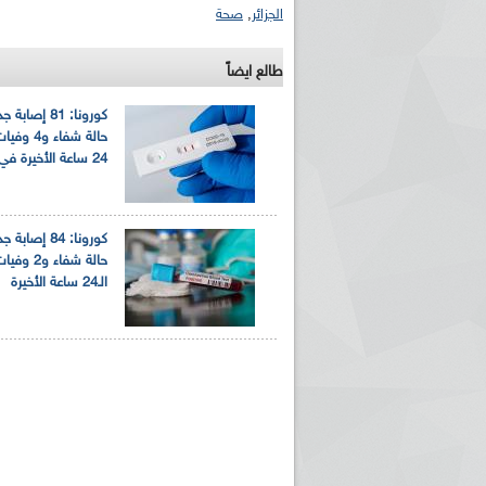
الجزائر
,
صحة
طالع ايضاً
حالة شفاء و
24 ساعة الأخيرة في الجزائر
ريم الإذاعة الجزائرية للرياضيين البارالمبيين المتوجين
بالصور... اللقاء الوطني لمديري الإذ
اليات في طوكيو
حول مرافقة وتغطية الإنتخابات المحلية لـ27 نوفمب
حالة شفاء و2
الـ24 ساعة الأخيرة