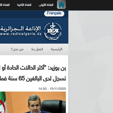
القناة الأولى
القناة الثانية
القناة الث
Français
الرئيسية
اتصل بنا
من نحن؟
بن بوزيد: "أكثر الحالات الحادة 
تسجل لدى البالغين 65 سنة فما فوق"
15/11/2020 - 14:50