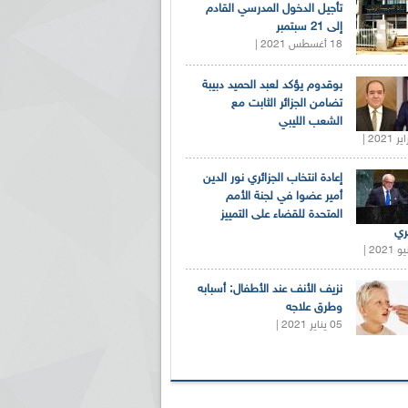
تأجيل الدخول المدرسي القادم
إلى 21 سبتمبر
18 أغسطس 2021 |
بوقدوم يؤكد لعبد الحميد دبيبة
تضامن الجزائر الثابت مع
الشعب الليبي
إعادة انتخاب الجزائري نور الدين
أمير عضوا في لجنة الأمم
المتحدة للقضاء على التمييز
ري
نزيف الأنف عند الأطفال: أسبابه
وطرق علاجه
05 يناير 2021 |