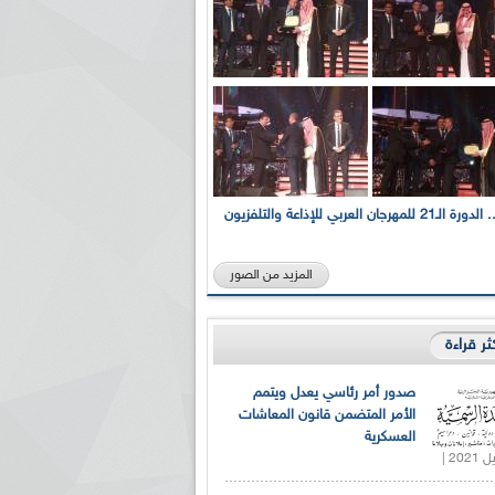
بالصور... الدورة الـ21 للمهرجان العربي للإذاعة والتلفزيون
المزيد من الصور
كثر قراءة
صدور أمر رئاسي يعدل ويتمم
الأمر المتضمن قانون المعاشات
العسكرية