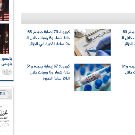
كورونا: 81 إصابة جديدة, 69
كورونا: 79 إصابة جديدة, 65
4 وفيات خلال الـ
حالة شفاء و5 وفيات خلال الـ
24 ساعة الأخيرة في الجزائر
اعات الوطنية والجهوية
الإذاعة الجزائرية تقف دقيقة صمت ترحما على أرواح شهداء
ر 2021
17 أكتوبر 1961
بتونس
كورونا: 84 إصابة جديدة و61
كورونا: 67 إصابة جديدة و51
 وفيات خلال
حالة شفاء و3 وفيات خلال
الـ24 ساعة الأخيرة
الأ
20 أبريل 2021 |