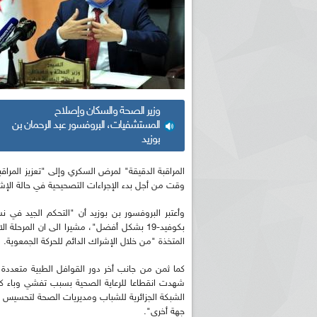
وزير الصحة والسكان وإصلاح
المستشفيات، البروفسور عبد الرحمان بن
بوزيد
المراقبة الدقيقة" لمرض السكري وإلى "تعزيز المرا
وقت من أجل بدء الإجراءات التصحيحية في حالة الإشتباه 
وأعتبر البروفسور بن بوزيد أن "التحكم الجيد في
بكوفيد-19 بشكل أفضل"، مشيرا الى ان المرح
المتخذة "من خلال الإشراك الدائم للحركة الجمعوية.
كما ثمن من جانب أخر دور القوافل الطبية متعدد
الشبكة الجزائرية للشباب ومديريات الصحة لتحسيس
جهة أخرى".