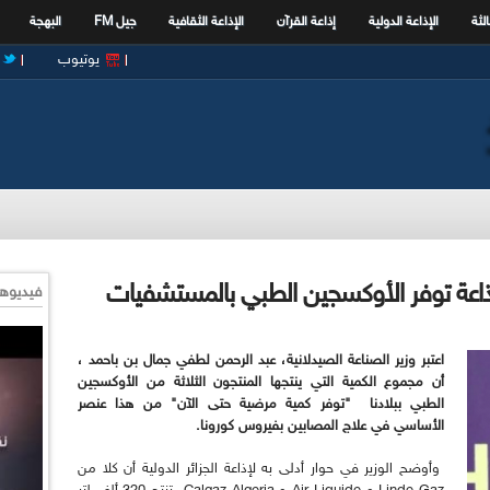
الثة
الإذاعة الدولية
إذاعة القرآن
الإذاعة الثقافية
جيل FM
البهجة
يوتيوب
لإذاعة توفر الأوكسجين الطبي بالمستشفيات
فيديوها
اعتبر وزير الصناعة الصيدلانية، عبد الرحمن لطفي جمال بن باحمد ،
أن مجموع الكمية التي ينتجها المنتجون الثلاثة من الأوكسجين
الطبي ببلادنا "توفر كمية مرضية حتى الآن" من هذا عنصر
الأساسي في علاج المصابين بفيروس كورونا.
وأوضح الوزير في حوار أدلى به لإذاعة الجزائر الدولية أن كلا من