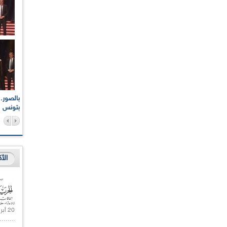
اعات الوطنية والجهوية
الإذاعة الجزائرية تقف دقيقة صمت ترحما على أرواح شهداء
ر 2021
17 أكتوبر 1961
بتونس
الأ
20 أبريل 2021 |