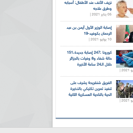
نزيف الأنف عند الأطفال: أسبابه
وطرق علاجه
05 يناير 2021 |
إصابة الوزير الأول أيمن بن عبد
الرحمان بكوفيد-19
10 يوليو 2021 |
كورونا :247 إصابة جديدة،151
حالة شفاء و8 وفيات بالجزائر
خلال الـ24 ساعة الأخيرة
الفريق شنقريحة يشرف على
تنفيذ تمرين تكتيكي بالذخيرة
الحية بالناحية العسكرية الثانية