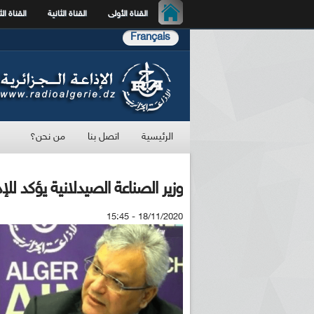
القناة الأولى
القناة الثانية
القناة الث
Français
الرئيسية
اتصل بنا
من نحن؟
وزير الصناعة الصيدلانية يؤكد ل
18/11/2020 - 15:45