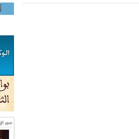
صور الإ