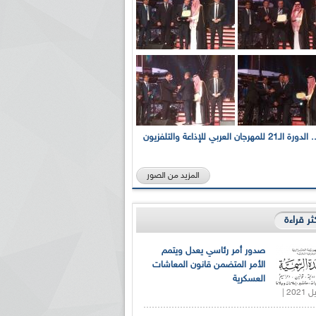
بالصور... الدورة الـ21 للمهرجان العربي للإذاعة والتلفزيون
المزيد من الصور
كثر قراءة
صدور أمر رئاسي يعدل ويتمم
الأمر المتضمن قانون المعاشات
العسكرية