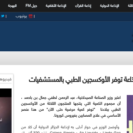
الثة
الإذاعة الدولية
إذاعة القرآن
الإذاعة الثقافية
جيل FM
البهجة
يوتيوب
لإذاعة توفر الأوكسجين الطبي بالمستشفيات
فيديوها
اعتبر وزير الصناعة الصيدلانية، عبد الرحمن لطفي جمال بن باحمد ،
أن مجموع الكمية التي ينتجها المنتجون الثلاثة من الأوكسجين
الطبي ببلادنا "توفر كمية مرضية حتى الآن" من هذا عنصر
الأساسي في علاج المصابين بفيروس كورونا.
وأوضح الوزير في حوار أدلى به لإذاعة الجزائر الدولية أن كلا من