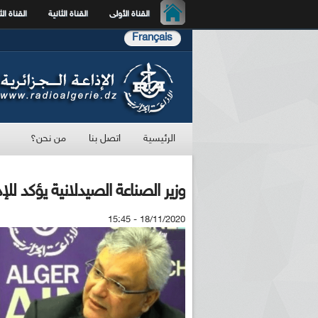
القناة الأولى
القناة الثانية
القناة الث
Français
الرئيسية
اتصل بنا
من نحن؟
وزير الصناعة الصيدلانية يؤكد ل
18/11/2020 - 15:45