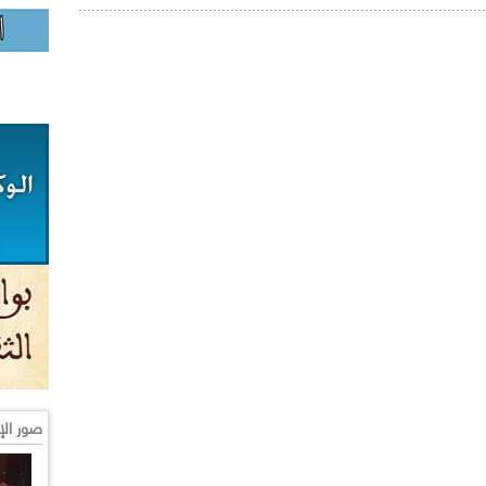
صور الإ