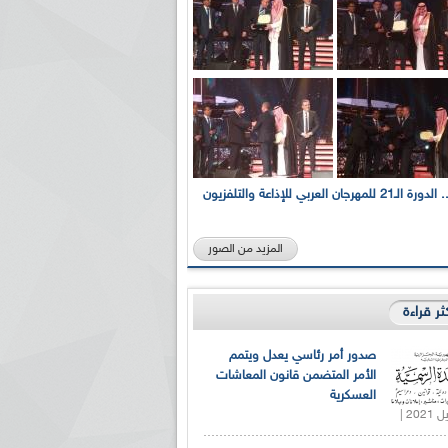
بالصور... الدورة الـ21 للمهرجان العربي للإذاعة والتلفزيون
المزيد من الصور
كثر قراءة
صدور أمر رئاسي يعدل ويتمم
الأمر المتضمن قانون المعاشات
العسكرية