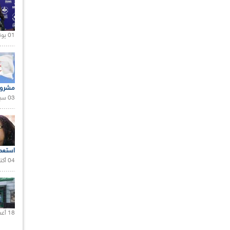
01 يونيو 2021 |
مشروع
03 سبتمبر 2020 |
استعم
04 أكتوبر 2020 |
18 أغسطس 2020 |