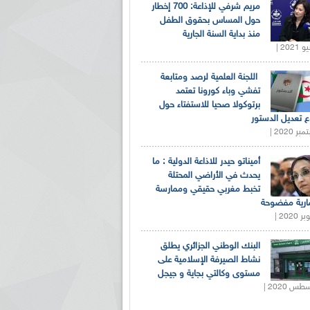
مريم شرفي للإذاعة: 700 إخطار
حول المساس بحقوق الطفل
منذ بداية السنة الجارية
اللجنة العلمية لرصد ومتابعة
تفشي وباء كورونا تعتمد
برتوكولا صحيا للاستفتاء حول
 تعديل الدستور
أميناتو حيدر للاذاعة الدولية : ما
يحدث في الأراضي المحتلة
تخبط مغربي حقيقي وممارسة
ارية مفضوحة
البنك الوطني الجزائري يطلق
نشاط الصيرفة الإسلامية على
مستوى وكالتي بجاية و جيجل