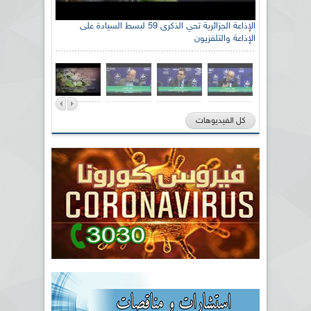
الإذاعة الجزائرية تحي الذكرى 59 لبسط السيادة على
الإذاعة والتلفزيون
كل الفيديوهات