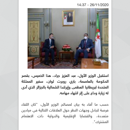
26/11/2020 - 14:37
استقبل الوزير الأول، عبد العزيز جراد، هذا الخميس، بقصر
الحكومة بالعاصمة، باري روبرت لوان، سفير المملكة
المتحدة لبريطانيا العظمى وإيرلندا الشمالية بالجزائر الذي أدى
له زيارة وداع على إثر انتهاء مهامه.
حسب ما أفاد به بيان لمصالح الوزير الأول، "كان اللقاء
فرصة لتبادل وجهات النظر حول العلاقات الثنائية في ميادين
متعددة، والقضايا الإقليمية والدولية ذات الاهتمام
المشترك".