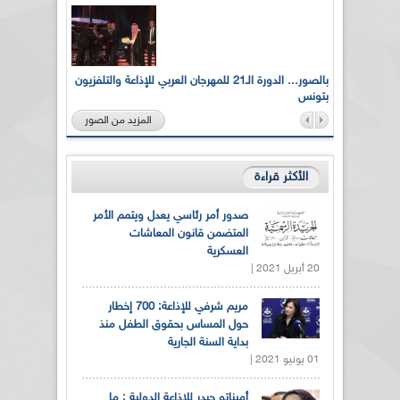
لى أرواح
بالصور... الدورة الـ21 للمهرجان العربي للإذاعة والتلفزيون
بتونس
المزيد من الصور
الأكثر قراءة
صدور أمر رئاسي يعدل ويتمم الأمر
المتضمن قانون المعاشات
العسكرية
20 أبريل 2021 |
مريم شرفي للإذاعة: 700 إخطار
حول المساس بحقوق الطفل منذ
بداية السنة الجارية
01 يونيو 2021 |
أميناتو حيدر للاذاعة الدولية : ما