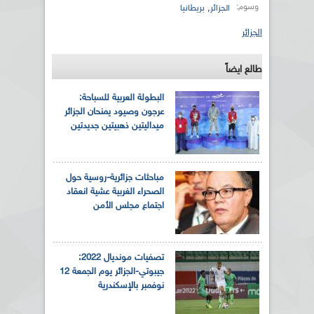
وسوم:
,
الجزائر
بريطانيا
الجزائر
طالع ايضاً
البطولة العربية للسباحة:
عرجون وصيود يمنحان الجزائر
ميداليتين ذهبيتين جديدتين
مباحثات جزائرية-روسية حول
الصحراء الغربية عشية انعقاد
اجتماع مجلس الأمن
تصفيات مونديال 2022:
جيبوتي-الجزائر يوم الجمعة 12
نوفمبر بالإسكندرية