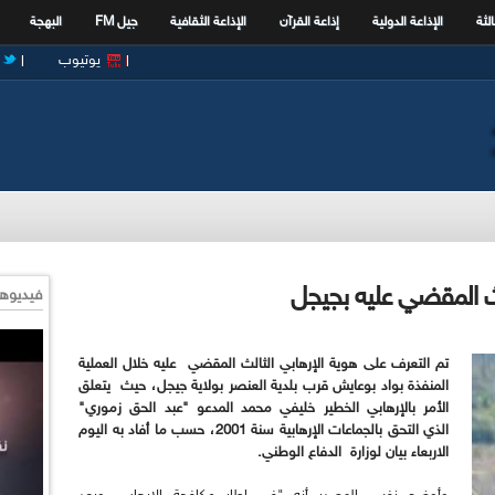
الثة
الإذاعة الدولية
إذاعة القرآن
الإذاعة الثقافية
جيل FM
البهجة
يوتيوب
لث المقضي عليه بجيجل
فيديوها
تم التعرف على هوية الإرهابي الثالث المقضي عليه خلال العملية
المنفذة بواد بوعايش قرب بلدية العنصر بولاية جيجل، حيث يتعلق
الأمر بالإرهابي الخطير خليفي محمد المدعو "عبد الحق زموري"
الذي التحق بالجماعات الإرهابية سنة 2001، حسب ما أفاد به اليوم
الاربعاء بيان لوزارة الدفاع الوطني.