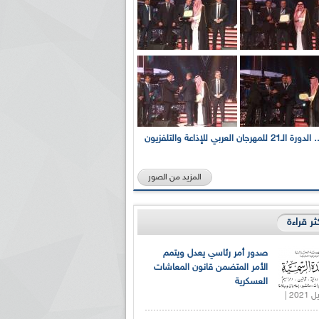
بالصور... الدورة الـ21 للمهرجان العربي للإذاعة والتلفزيون
المزيد من الصور
كثر قراءة
صدور أمر رئاسي يعدل ويتمم
الأمر المتضمن قانون المعاشات
العسكرية