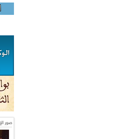
صور الإ