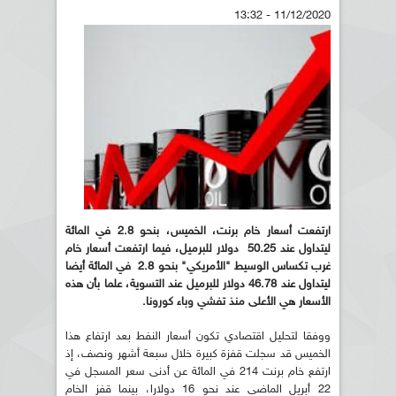
11/12/2020 - 13:32
ارتفعت أسعار خام برنت، الخميس، بنحو 2.8 في المائة
ليتداول عند 50.25 دولار للبرميل، فيما ارتفعت أسعار خام
غرب تكساس الوسيط "الأمريكي" بنحو 2.8 في المائة أيضا
ليتداول عند 46.78 دولار للبرميل عند التسوية، علما بأن هذه
الأسعار هي الأعلى منذ تفشي وباء كورونا.
ووفقا لتحليل اقتصادي تكون أسعار النفط بعد ارتفاع هذا
الخميس قد سجلت قفزة كبيرة خلال سبعة أشهر ونصف، إذ
ارتفع خام برنت 214 في المائة عن أدنى سعر المسجل في
22 أبريل الماضي عند نحو 16 دولارا، بينما قفز الخام