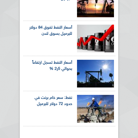
أسعار النفط تفوق 84 دولار
للبرميل بسوق لندن
أسعار النفط تسجل ارتفاعاً
بحوالي 5ر2 %
نفط: سعر خام برنت في
حدود 72 دولار للبرميل