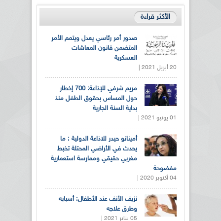
الأكثر قراءة
صدور أمر رئاسي يعدل ويتمم الأمر
المتضمن قانون المعاشات
العسكرية
20 أبريل 2021 |
مريم شرفي للإذاعة: 700 إخطار
حول المساس بحقوق الطفل منذ
بداية السنة الجارية
01 يونيو 2021 |
أميناتو حيدر للاذاعة الدولية : ما
يحدث في الأراضي المحتلة تخبط
مغربي حقيقي وممارسة استعمارية
مفضوحة
04 أكتوبر 2020 |
نزيف الأنف عند الأطفال: أسبابه
وطرق علاجه
05 يناير 2021 |