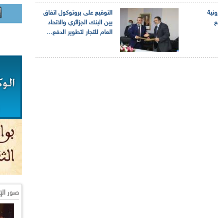
ونية
التوقيع على بروتوكول اتفاق
ع
بين البنك الجزائري والاتحاد
العام للتجار لتطوير الدفع...
صور الإ