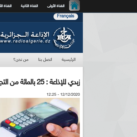
القناة الأولى
القناة الثانية
القناة الث
Français
الرئيسية
اتصل بنا
من نحن؟
زبدي للإذاعة : 25 بالمائة من التجار فقط يوفرون خدمات الدفع الإلكتروني
12/12/2020 - 12:25