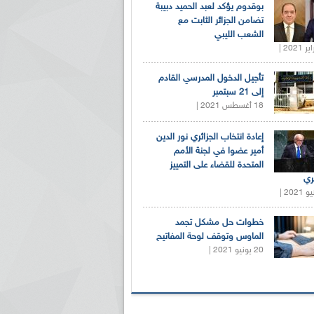
بوقدوم يؤكد لعبد الحميد دبيبة
تضامن الجزائر الثابت مع
الشعب الليبي
تأجيل الدخول المدرسي القادم
إلى 21 سبتمبر
18 أغسطس 2021 |
إعادة انتخاب الجزائري نور الدين
أمير عضوا في لجنة الأمم
المتحدة للقضاء على التمييز
ري
خطوات حل مشكل تجمد
الماوس وتوقف لوحة المفاتيح
20 يونيو 2021 |