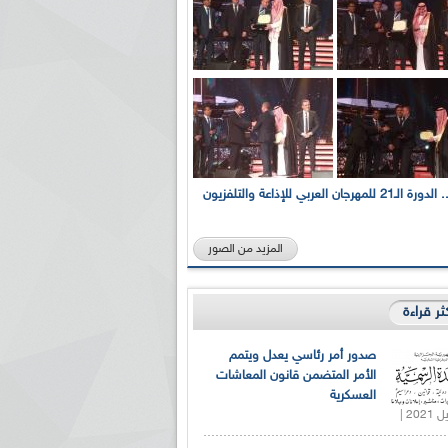
بالصور... الدورة الـ21 للمهرجان العربي للإذاعة والتلفزيون
المزيد من الصور
كثر قراءة
صدور أمر رئاسي يعدل ويتمم
الأمر المتضمن قانون المعاشات
العسكرية