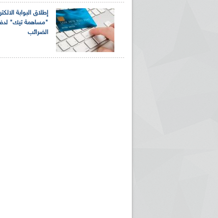
إطلاق البوابة الالكتر
"مساهمة تيك" لدف
الضرائب