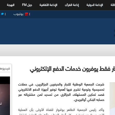
الثة
الإذاعة الدولية
إذاعة القرآن
الإذاعة الثقافية
جيل FM
البهجة
يوتيوب
فيديوها
شرعت الجمعية الوطنية للتجار والحرفيين الجزائريين، في حملات
تحسيسية وتوعية تشرج فيها أهمية توفير أجهزة الدفع الالكتروني
قصد تمكين المستهلك الجزائري من تسديد ثمن مشترياته عبر
حسابه البنكي أوالبريدي.
وأكد رئيس الجمعية الطاهر بولنوار للقناة الأولى بأن العملية