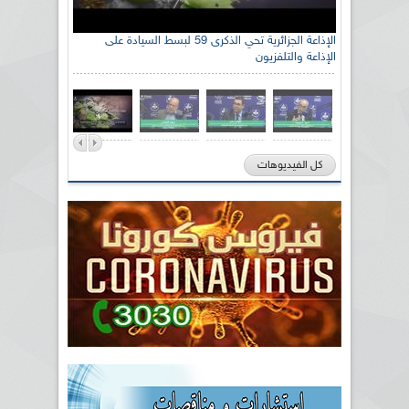
الإذاعة الجزائرية تحي الذكرى 59 لبسط السيادة على
الإذاعة والتلفزيون
كل الفيديوهات