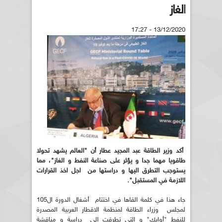
الغاز
13/12/2020 - 17:27
أكد وزير الطاقة عبد المجيد عطار أن "العالم يشهد تحولا
طاقويا مهما جدا و يؤثر على صناعة النفط و الغاز"، مما
يستوجب التطرق اليها و دراستها من اجل اخذ القرارات
اللازمة في المستقبل".
جاء هذا في كلمة القاها في اختتام أشغال الدورة ال105
لمجلس وزراء الطاقة لمنظمة الاقطار العربية المصدرة
للنفط "أوابك" و التي تطرقت الى دراسة و مناقشة