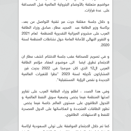
مواضيع متعلقة بالأوضاع البترولية العالمية قبل المصداقة
على عدة قرارات.
و خلال جلسة مغلقة جرت عبر تقنية التواصل عن بعد،
برئاسة وزير الطاقة عبد المجيد عطار، صادق وزراء الطاقة
العرب على مشروع الميزانية التقديرية للمنظمة لعام 2021
و التقرير النهائي للأمانة العامة حول نشاطات المنظمة لسنة
2020.
و في تصريح للصحافة عقب جلسة الاختتام كشف عطار ان
الاجتماع تطرق ايضا الى موضوع انعقاد مؤتمر الطاقة
العربي ال12 الذي كان مبرمجا في 2022 بحيث قرر
المشاركون تأجيله لسنة 2023 "نظرا للتغيرات العالمية
الجديدة و نقص الرؤية المستقبلية".
وفي هذا الصدد ، اطلع وزراء الطاقة العرب على تقارير
اعدتها المنظمة فيما يخص وضعية سوق النفط العالمية و
التحول الطاقوي على مستوى العالم خاصة فيما يخص
تطور الطاقات المتجددة و انعكاساتها على الدول المصدرة
للنفط و الاستهلاك الطاقوي.
كما تم خلال الاجتماع الموافقة على تولي السعودية لرئاسة