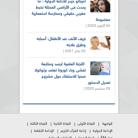
أميناتو حيدر للاذاعة الدولية : ما
يحدث في الأراضي المحتلة تخبط
مغربي حقيقي وممارسة استعمارية
مفضوحة
04 أكتوبر 2020 |
نزيف الأنف عند الأطفال: أسبابه
وطرق علاجه
05 يناير 2021 |
اللجنة العلمية لرصد ومتابعة
تفشي وباء كورونا تعتمد برتوكولا
صحيا للاستفتاء حول مشروع
تعديل الدستور
03 سبتمبر 2020 |
الواجهة
القناة الأولى
القناة الثانية
القناة الثالثة
الإذاعة الدولية
إذاعة القرآن الكريم
الإذاعة الثقافة
جيل FM
إذعة البهجة
الإذاعات المحلية