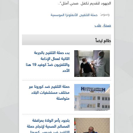
الجهود لتقديم تكفل صحي أمثل".
وسوم:
,
حملة التلقيح
الأنفلونزا الموسمية
صحة
,
طب
طالع ايضاً
بدء حملة التلقيح بالجرعة
الثانية لعمال الإذاعة
والتلفزيون ضدّ كوفيد 19 هذا
الأحد
حملة التلقيح ضد كورونا عبر
مختلف مستشفيات البلاد
متواصلة
بلجود يأمر الولاة بمرافقة
المصالح الصحية لإنجاح حملة
التلقيح ضد فيروس كورونا