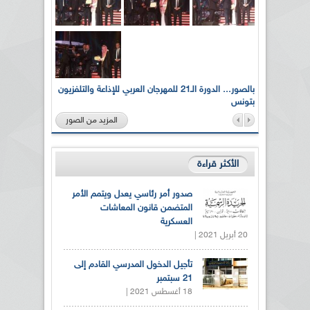
لى أرواح
بالصور... الدورة الـ21 للمهرجان العربي للإذاعة والتلفزيون
بتونس
المزيد من الصور
الأكثر قراءة
صدور أمر رئاسي يعدل ويتمم الأمر
المتضمن قانون المعاشات
العسكرية
20 أبريل 2021 |
تأجيل الدخول المدرسي القادم إلى
21 سبتمبر
18 أغسطس 2021 |