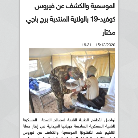
الموسمية والكشف عن فيروس
كوفيد-19 بالولاية المنتدبة برج باجي
مختار
15/12/2020 - 16:31
تواصل الأطقم الطبية التابعة لمصالح الصحة العسكرية
للناحية العسكرية السادسة خرجاتها الميدانية في إطار حملة
التلقيح ضد الأنفلونزا الموسمية والكشف عن فيروس