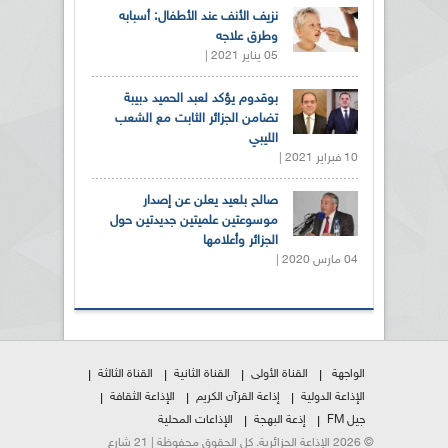
نزيف الأنف عند الأطفال: أسبابه
وطرق علاجه
05 يناير 2021 |
بوقدوم يؤكد لعبد الحميد دبيبة
تضامن الجزائر الثابت مع الشعب
الليبي
10 فبراير 2021 |
صالح بلعيد يعلن عن إصدار
موسوعتين علميتين جديدتين حول
الجزائر وأعلامها
04 مارس 2020 |
الواجهة
القناة الأولى
القناة الثانية
القناة الثالثة
الإذاعة الدولية
إذاعة القرآن الكريم
الإذاعة الثقافة
جيل FM
إذعة البهجة
الإذاعات المحلية
© 2026 الإذاعة الجزائرية. كل الحقوق محفوظة | 21 شارع