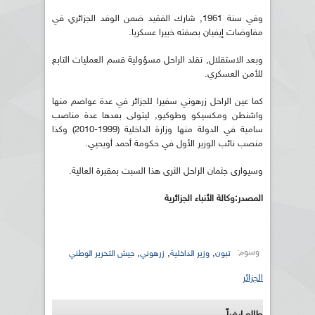
وفي سنة 1961, شارك الفقيد ضمن الوفد الجزائري في
مفاوضات إيفيان بصفته خبيرا عسكريا.
وبعد الاستقلال, تقلد الراحل مسؤولية قسم العمليات التابع
للأمن العسكري.
كما عين الراحل زرهوني سفيرا للجزائر في عدة عواصم منها
واشنطن ومكسيكو وطوكيو, ليتولى بعدها عدة مناصب
سامية في الدولة منها وزارة الداخلية (1999-2010) وكذا
منصب نائب الوزير الأول في حكومة أحمد أويحيي.
وسيوارى جثمان الراحل الثرى هذا السبت بمقبرة العالية.
المصدر:وكالة الأنباء الجزائرية
وسوم:
,
,
,
تبون
وزير الداخلية
زرهوني
جيش التحرير الوطني
الجزائر