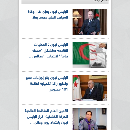
طالع ايضاً
الرئيس تبون يعزي في وفاة
المجاهد الحاج محمد يعلا
الرئيس تبون : المحليات
القادمة ستشكل "محطة
هامة" لانتخاب ''مجالس...
الرئيس تبون يقر إجراءات عفو
وتدابير رأفة تكميلية لفائدة
101 محبوس
الأمين العام للمنظمة العالمية
للحركة الكشفية: قرار الرئيس
تبون باعتماد يوم وطني...