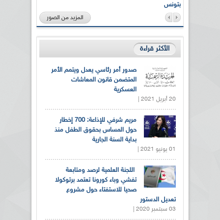
بتونس
المزيد من الصور
الأكثر قراءة
صدور أمر رئاسي يعدل ويتمم الأمر
المتضمن قانون المعاشات
العسكرية
20 أبريل 2021 |
مريم شرفي للإذاعة: 700 إخطار
حول المساس بحقوق الطفل منذ
بداية السنة الجارية
01 يونيو 2021 |
اللجنة العلمية لرصد ومتابعة
تفشي وباء كورونا تعتمد برتوكولا
صحيا للاستفتاء حول مشروع
تعديل الدستور
03 سبتمبر 2020 |