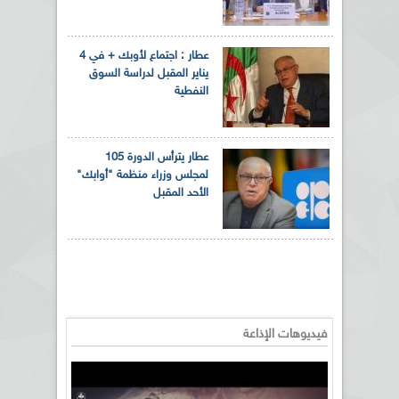
عطار : اجتماع لأوبك + في 4
يناير المقبل لدراسة السوق
النفطية
عطار يترأس الدورة 105
لمجلس وزراء منظمة "أوابك"
الأحد المقبل
فيديوهات الإذاعة