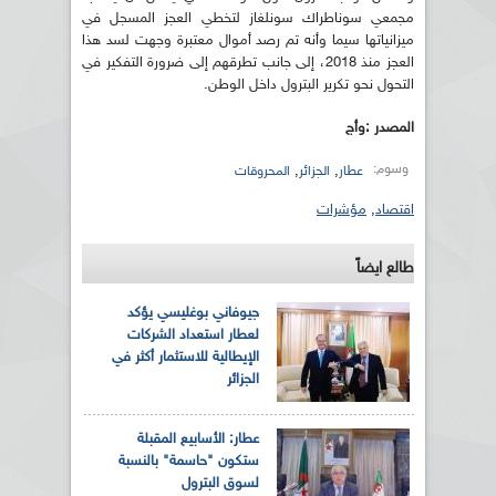
مجمعي سوناطراك سونلغاز لتخطي العجز المسجل في
ميزانياتها سيما وأنه تم رصد أموال معتبرة وجهت لسد هذا
العجز منذ 2018، إلى جانب تطرقهم إلى ضرورة التفكير في
التحول نحو تكرير البترول داخل الوطن.
المصدر :وأج
وسوم:
,
,
عطار
الجزائر
المحروقات
اقتصاد
,
مؤشرات
طالع ايضاً
جيوفاني بوغليسي يؤكد
لعطار استعداد الشركات
الإيطالية للاستثمار أكثر في
الجزائر
عطار: الأسابيع المقبلة
ستكون "حاسمة" بالنسبة
لسوق البترول