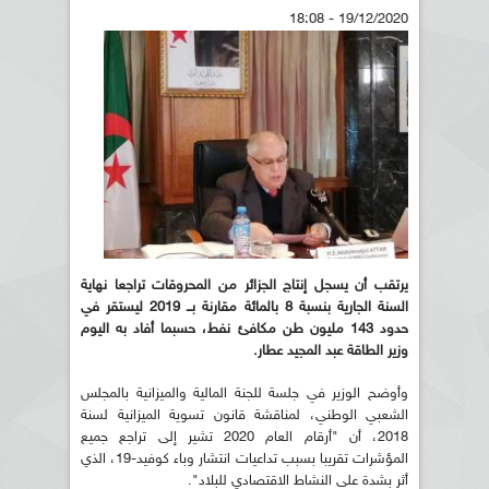
19/12/2020 - 18:08
يرتقب أن يسجل إنتاج الجزائر من المحروقات تراجعا نهاية
السنة الجارية بنسبة 8 بالمائة مقارنة بــ 2019 ليستقر في
حدود 143 مليون طن مكافئ نفط، حسبما أفاد به اليوم
وزير الطاقة عبد المجيد عطار.
وأوضح الوزير في جلسة للجنة المالية والميزانية بالمجلس
الشعبي الوطني، لمناقشة قانون تسوية الميزانية لسنة
2018، أن "أرقام العام 2020 تشير إلى تراجع جميع
المؤشرات تقريبا بسبب تداعيات انتشار وباء كوفيد-19، الذي
أثر بشدة على النشاط الاقتصادي للبلاد".