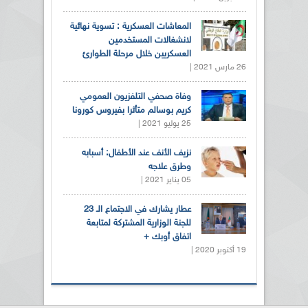
المعاشات العسكرية : تسوية نهائية
لانشغالات المستخدمين
العسكريين خلال مرحلة الطوارئ
26 مارس 2021 |
وفاة صحفي التلفزيون العمومي
كريم بوسالم متأثرا بفيروس كورونا
25 يوليو 2021 |
نزيف الأنف عند الأطفال: أسبابه
وطرق علاجه
05 يناير 2021 |
عطار يشارك في الاجتماع الـ 23
للجنة الوزارية المشتركة لمتابعة
اتفاق أوبك +
19 أكتوبر 2020 |