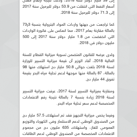
إلى 39 مليار دولار سنة 2018، وذلك نتيجة ارتفاع معدل
أسعار النفط التي انتقلت من 53.9 دولار للبرميل سنة 2017
إلى 71.3 دولار للبرميل سنة 2018.
كما تراجعت من جهتها واردات المواد البترولية بنسبة 3ر73
بالمائة مقارنة بعام 2017، مما انعكس على فاتورة الواردات
التي انخفضت من 1.8 مليار دولار سنة 2017 إلى 500
مليون دولار في 2018.
ولدى عرضه للقانون المتضمن تسوية ميزانية القطاع للسنة
المالية 2018، أفاد الوزير أن قيمة ميزانية التسيير للوزارة
لسنة 2018 بلغت حوالي 50.8 مليار دج استهلك منها 98
بالمائة، 87 بالمائة منها موجهة لدعم تحلية مياه البحر بقيمة
تفوق 44 مليار دج.
ومقارنة بميزانية التسيير لسنة 2017، عرفت ميزانية التسيير
لسنة 2018 زيادة بنسبة 7 بالمائة نتيجة رفع الاعتمادات
المخصصة لدعم سعر تحلية مياه البحر.
وفيما يخص ميزانية التجهيز فقد تم استهلاك 57.5 مليار دج
من الصندوق الوطني لدعم الاستثمار وفي الكهرباء والتوزيع
العمومي للغاز، واستهلاك 635 مليون دج من مجموع
الاعتمادات المخصصة من الصندوق الوطني لدعم الطاقات