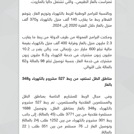
تمنراست بالغاز الطبيعي، والتي تشتغل حاليا بالمازوت.
وبالنسبة للبرامج الوطنية للربط بالكهرباء وتوزيع الغاز، يتوقع
القطاع ربط ما يقارب 140 ألف منزل بالكهرباء و370 ألف
منزل بالغاز خلال الفترة 2020 إلى 2024.
ومكنت البرامج الممولة من طرف الدولة من ربط ما يقارب
2.3 مليون منزل بالغاز وقرابة 400 ألف منزل بالكهرباء بقيمة
مالية تبلغ 600 مليار دج، بإجمالي عدد زبائن يقدر بـــ 10.2
مليون زبون مشترك في خدمة الكهرباء و6.2 مليون زبون
مشترك في خدمة الغاز، بنسبة توصيل تبلغ 98 بالمائة و62
بالمائة على التوالي.
مناطق الظل تستفيد من ربط 527 مشروع بالكهرباء و348
بالغاز
وفي مجال الربط للمشاريع الخاصة بمناطق الظل
والمستثمرين الفلاحية والمستثمرين، تم ربط 527 مشروع
بالكهرباء و348 بالغاز بمناطق الظل، وتوصيل 1688
مستثمرة فلاحية من بين 3771 طلب (45 بالمائة)، إلى جانب
ربط 301 مشروع بالكهرباء من بين 1252 طلب (24 بالمائة)
وتوصيل الغاز لــــ 76 مستثمر من بين 351 طلب ( 22
بالمائة).