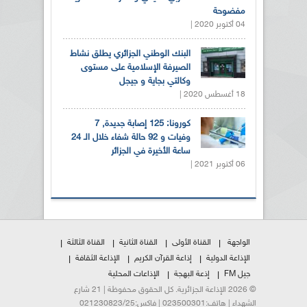
مفضوحة
04 أكتوبر 2020 |
البنك الوطني الجزائري يطلق نشاط
الصيرفة الإسلامية على مستوى
وكالتي بجاية و جيجل
18 أغسطس 2020 |
كورونا: 125 إصابة جديدة, 7
وفيات و 92 حالة شفاء خلال الـ 24
ساعة الأخيرة في الجزائر
06 أكتوبر 2021 |
الواجهة
القناة الأولى
القناة الثانية
القناة الثالثة
الإذاعة الدولية
إذاعة القرآن الكريم
الإذاعة الثقافة
جيل FM
إذعة البهجة
الإذاعات المحلية
© 2026 الإذاعة الجزائرية. كل الحقوق محفوظة | 21 شارع
الشهداء | هاتف:023500301 | فاكس:021230823/25