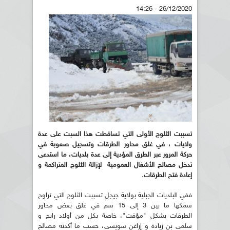
26/12/2020 - 14:26
تسببت الثلوج الأولى التي تساقطت هذا السبت على عدة
ولايات ، في غلق محاور الطرقات وتسجيل صعوبة في
حركة المرور عبر الطرق المؤدية إلى عدة بلديات، ما استدعى
تدخل مصالح الأشغال العمومية لإزالة الثلوج المتراكمة و
إعادة فتح الطرقات.
ففي البلديات الجبلية بولاية جيجل تسببت الثلوج التي تراوح
سمكها ما بين 3 إلى 15 سم في غلق بعض محاور
الطرقات بشكل "مؤقت"، خاصة بكل من أولاد رابح و
سلمى بن زيادة و إراغن سويسي، حسب ما أكدته مصالح