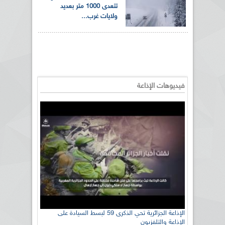
تتعدى 1000 متر بعديد
ولايات غرب...
فيديوهات الإذاعة
رئيس اللجنة الوطنية الجزائرية للتضامن مع الشعب
الإذاعة الجزائرية تحي الذكرى 59 لبسط السيادة على
الإذاعة والتلفزيون
الصحراوي السيد سعيد العياشي