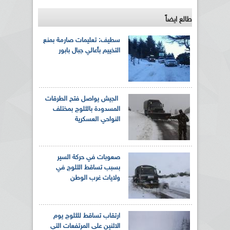
طالع ايضاً
سطيف: تعليمات صارمة بمنع
التخييم بأعالي جبال بابور
الجيش يواصل فتح الطرقات
المسدودة بالثلوج بمختلف
النواحي العسكرية
صعوبات في حركة السير
بسبب تساقط الثلوج في
ولايات غرب الوطن
ارتقاب تساقط للثلوج يوم
الاثنين على المرتفعات التي