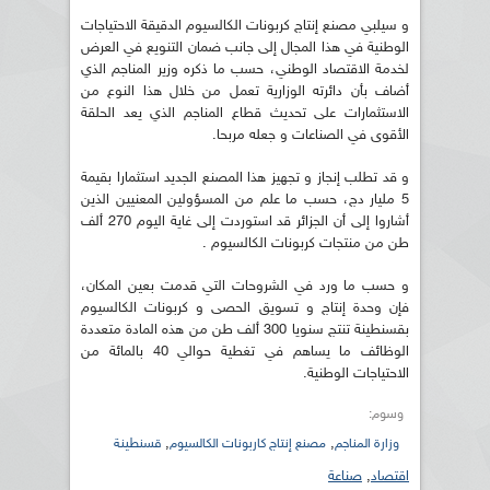
و سيلبي مصنع إنتاج كربونات الكالسيوم الدقيقة الاحتياجات
الوطنية في هذا المجال إلى جانب ضمان التنويع في العرض
لخدمة الاقتصاد الوطني، حسب ما ذكره وزير المناجم الذي
أضاف بأن دائرته الوزارية تعمل من خلال هذا النوع من
الاستثمارات على تحديث قطاع المناجم الذي يعد الحلقة
الأقوى في الصناعات و جعله مربحا.
و قد تطلب إنجاز و تجهيز هذا المصنع الجديد استثمارا بقيمة
5 مليار دج، حسب ما علم من المسؤولين المعنيين الذين
أشاروا إلى أن الجزائر قد استوردت إلى غاية اليوم 270 ألف
طن من منتجات كربونات الكالسيوم .
و حسب ما ورد في الشروحات التي قدمت بعين المكان،
فإن وحدة إنتاج و تسويق الحصى و كربونات الكالسيوم
بقسنطينة تنتج سنويا 300 ألف طن من هذه المادة متعددة
الوظائف ما يساهم في تغطية حوالي 40 بالمائة من
الاحتياجات الوطنية.
وسوم:
,
,
وزارة المناجم
مصنع إنتاج كاربونات الكالسيوم
قسنطينة
اقتصاد
,
صناعة