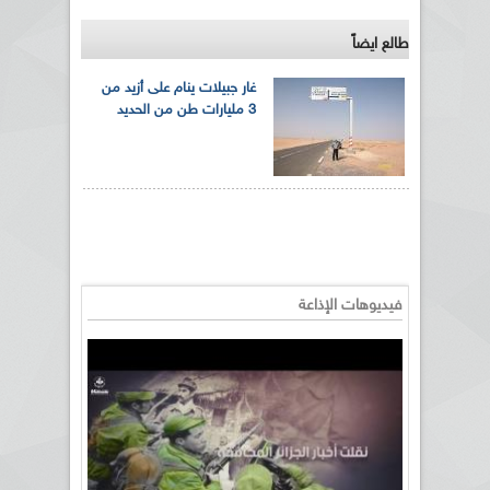
طالع ايضاً
غار جبيلات ينام على أزيد من
3 مليارات طن من الحديد
فيديوهات الإذاعة