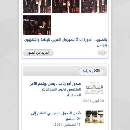
لى أرواح
بالصور... الدورة الـ21 للمهرجان العربي للإذاعة والتلفزيون
بتونس
المزيد من الصور
الأكثر قراءة
صدور أمر رئاسي يعدل ويتمم الأمر
المتضمن قانون المعاشات
العسكرية
20 أبريل 2021 |
تأجيل الدخول المدرسي القادم إلى
21 سبتمبر
18 أغسطس 2021 |