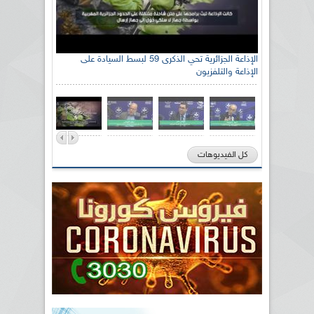
الإذاعة الجزائرية تحي الذكرى 59 لبسط السيادة على
الإذاعة والتلفزيون
كل الفيديوهات