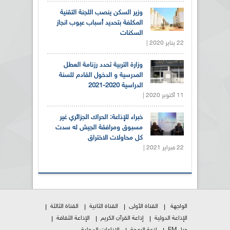
وزير السكن ينصب اللجنة التقنية
المكلفة بتحديد أسباب عيوب انجاز
السكنات
22 يناير 2020 |
وزارة التربية تحدد رزنامة العطل
المدرسية و الدخول القادم للسنة
الدراسية 2020-2021
11 أكتوبر 2020 |
خبراء للإذاعة: الحراك الجزائري غير
مسبوق ومرافقة الجيش له سدت
كل محاولات الاختراق
22 فبراير 2021 |
الواجهة
القناة الأولى
القناة الثانية
القناة الثالثة
الإذاعة الدولية
إذاعة القرآن الكريم
الإذاعة الثقافة
جيل FM
إذعة البهجة
الإذاعات المحلية