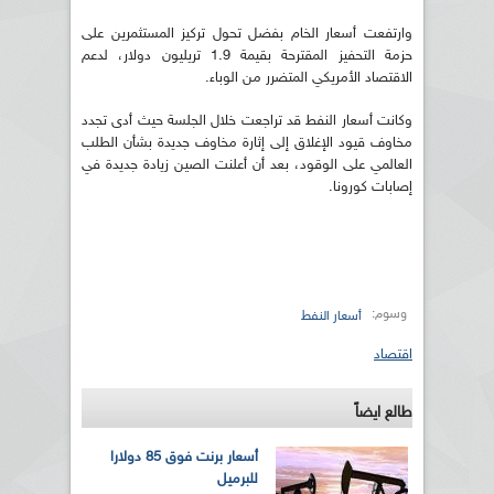
وارتفعت أسعار الخام بفضل تحول تركيز المستثمرين على
حزمة التحفيز المقترحة بقيمة 1.9 تريليون دولار، لدعم
الاقتصاد الأمريكي المتضرر من الوباء.
وكانت أسعار النفط قد تراجعت خلال الجلسة حيث أدى تجدد
مخاوف قيود الإغلاق إلى إثارة مخاوف جديدة بشأن الطلب
العالمي على الوقود، بعد أن أعلنت الصين زيادة جديدة في
إصابات كورونا.
وسوم:
أسعار النفط
اقتصاد
طالع ايضاً
أسعار برنت فوق 85 دولارا
للبرميل