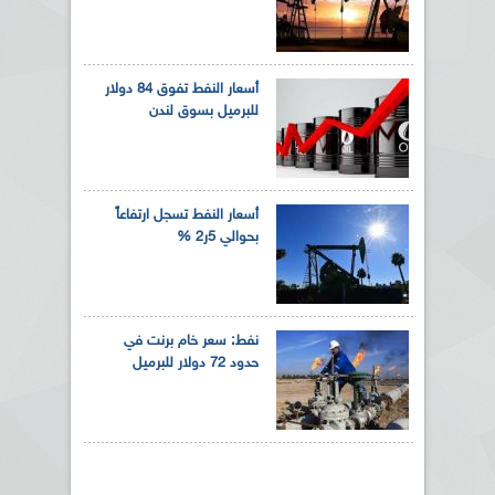
أسعار النفط تفوق 84 دولار
للبرميل بسوق لندن
أسعار النفط تسجل ارتفاعاً
بحوالي 5ر2 %
نفط: سعر خام برنت في
حدود 72 دولار للبرميل