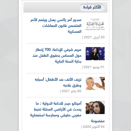
الأكثر قراءة
صدور أمر رئاسي يعدل ويتمم الأمر
المتضمن قانون المعاشات
العسكرية
20 أبريل 2021 |
مريم شرفي للإذاعة: 700 إخطار
حول المساس بحقوق الطفل منذ
بداية السنة الجارية
01 يونيو 2021 |
نزيف الأنف عند الأطفال: أسبابه
وطرق علاجه
05 يناير 2021 |
أميناتو حيدر للاذاعة الدولية : ما
يحدث في الأراضي المحتلة تخبط
مغربي حقيقي وممارسة استعمارية
مفضوحة
04 أكتوبر 2020 |