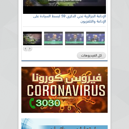
الإذاعة الجزائرية تحي الذكرى 59 لبسط السيادة على
الإذاعة والتلفزيون
كل الفيديوهات