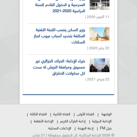
المدرسية و الدخول القادم للسنة
الدراسية 2020-2021
11 أكتوبر 2020 |
وزير السكن ينصب اللجنة التقنية
المكلفة بتحديد أسباب عيوب انجاز
السكنات
22 يناير 2020 |
خبراء للإذاعة: الحراك الجزائري غير
مسبوق ومرافقة الجيش له سدت
كل محاولات الاختراق
22 فبراير 2021 |
الواجهة
القناة الأولى
القناة الثانية
القناة الثالثة
الإذاعة الدولية
إذاعة القرآن الكريم
الإذاعة الثقافة
جيل FM
إذعة البهجة
الإذاعات المحلية
© 2026 الإذاعة الجزائرية. كل الحقوق محفوظة | 21 شارع