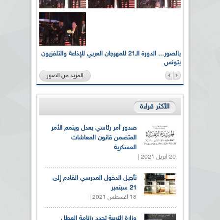
لى أرواح
بالصور... الدورة الـ21 للمهرجان العربي للإذاعة والتلفزيون
بتونس
المزيد من الصور
الأكثر قراءة
صدور أمر رئاسي يعدل ويتمم الأمر
المتضمن قانون المعاشات
العسكرية
20 أبريل 2021 |
تأجيل الدخول المدرسي القادم إلى
21 سبتمبر
18 أغسطس 2021 |
وزارة التربية تحدد رزنامة العطل