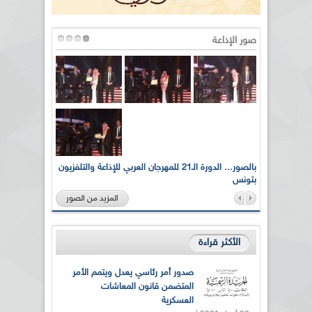
صور الإذاعة
لى أرواح
بالصور... الدورة الـ21 للمهرجان العربي للإذاعة والتلفزيون
بتونس
المزيد من الصور
الأكثر قراءة
صدور أمر رئاسي يعدل ويتمم الأمر
المتضمن قانون المعاشات
العسكرية