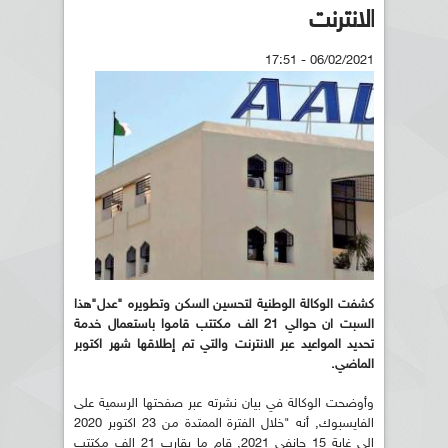
الانترنت
06/02/2021 - 17:51
كشفت الوكالة الوطنية لتحسين السكن وتطويره "عدل"هذا
السبت ان حوالي 21 الف مكتتب قاموا باستعمال خدمة
تحديد المواعيد عبر الانترنت والتي تم إطلاقها شهر اكتوبر
الماضي.
وأوضحت الوكالة في بيان نشرته عبر صفحتها الرسمية على
الفايسبوك, أنه "خلال الفترة الممتدة من 23 اكتوبر 2020
إلى غاية 15 جانفي 2021, قام ما يقارب 21 الف مكتتب