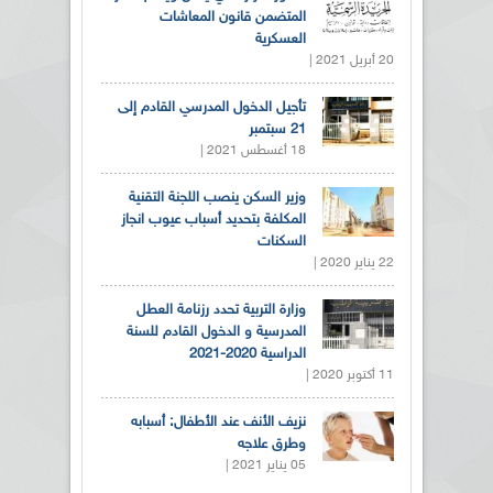
المتضمن قانون المعاشات
العسكرية
20 أبريل 2021 |
تأجيل الدخول المدرسي القادم إلى
21 سبتمبر
18 أغسطس 2021 |
وزير السكن ينصب اللجنة التقنية
المكلفة بتحديد أسباب عيوب انجاز
السكنات
22 يناير 2020 |
وزارة التربية تحدد رزنامة العطل
المدرسية و الدخول القادم للسنة
الدراسية 2020-2021
11 أكتوبر 2020 |
نزيف الأنف عند الأطفال: أسبابه
وطرق علاجه
05 يناير 2021 |