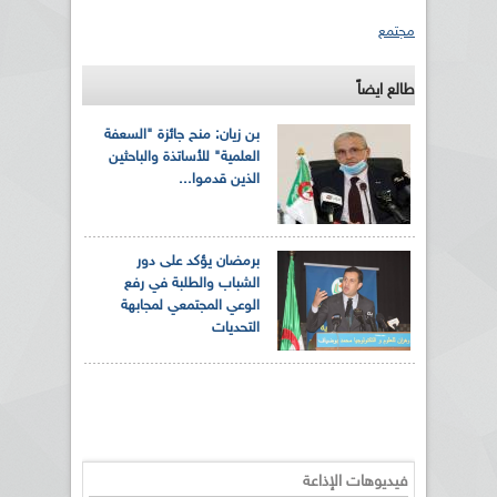
مجتمع
طالع ايضاً
بن زيان: منح جائزة "السعفة
العلمية" للأساتذة والباحثين
الذين قدموا...
برمضان يؤكد على دور
الشباب والطلبة في رفع
الوعي المجتمعي لمجابهة
التحديات
فيديوهات الإذاعة