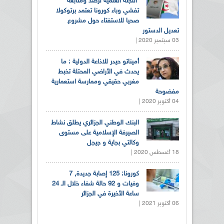
اللجنة العلمية لرصد ومتابعة
تفشي وباء كورونا تعتمد برتوكولا
صحيا للاستفتاء حول مشروع
تعديل الدستور
03 سبتمبر 2020 |
أميناتو حيدر للاذاعة الدولية : ما
يحدث في الأراضي المحتلة تخبط
مغربي حقيقي وممارسة استعمارية
مفضوحة
04 أكتوبر 2020 |
البنك الوطني الجزائري يطلق نشاط
الصيرفة الإسلامية على مستوى
وكالتي بجاية و جيجل
18 أغسطس 2020 |
كورونا: 125 إصابة جديدة, 7
وفيات و 92 حالة شفاء خلال الـ 24
ساعة الأخيرة في الجزائر
06 أكتوبر 2021 |