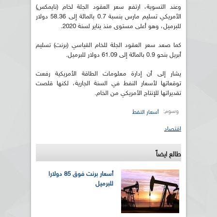
وعند التسوية، ارتفع سعر العقود الجلة لخام (نايمكس)
الأمريكي تسليم مارس بنسبة 0.7 بالمائة إلى 58.36 دولار
للبرميل، وهو أعلى مستوى منذ يناير لسنة 2020.
كما صعد سعر العقود الجلة للخام القياسي (برنت) تسليم
أبريل بنحو 0.9 بالمائة إلى 61.09 دولار للبرميل.
يشار إلى أن إدارة معلومات الطاقة الأمريكية رفعت
توقعاتها لأسعار النفط في السنة الجارية، لكنها قلصت
تقديراتها للإنتاج الأمريكي من الخام.
وسوم:
أسعار النفط
اقتصاد
طالع ايضاً
أسعار برنت فوق 85 دولارا
للبرميل