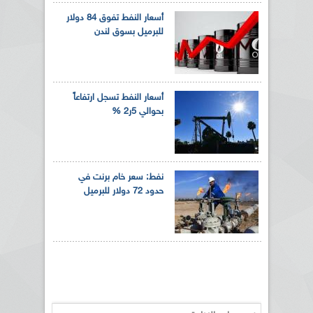
أسعار النفط تفوق 84 دولار
للبرميل بسوق لندن
أسعار النفط تسجل ارتفاعاً
بحوالي 5ر2 %
نفط: سعر خام برنت في
حدود 72 دولار للبرميل