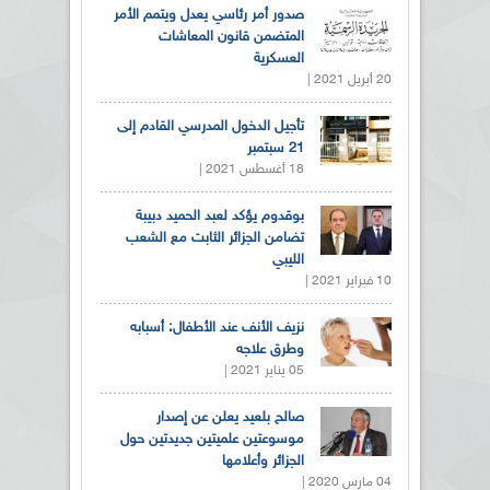
صدور أمر رئاسي يعدل ويتمم الأمر
المتضمن قانون المعاشات
العسكرية
20 أبريل 2021 |
تأجيل الدخول المدرسي القادم إلى
21 سبتمبر
18 أغسطس 2021 |
بوقدوم يؤكد لعبد الحميد دبيبة
تضامن الجزائر الثابت مع الشعب
الليبي
10 فبراير 2021 |
نزيف الأنف عند الأطفال: أسبابه
وطرق علاجه
05 يناير 2021 |
صالح بلعيد يعلن عن إصدار
موسوعتين علميتين جديدتين حول
الجزائر وأعلامها
04 مارس 2020 |