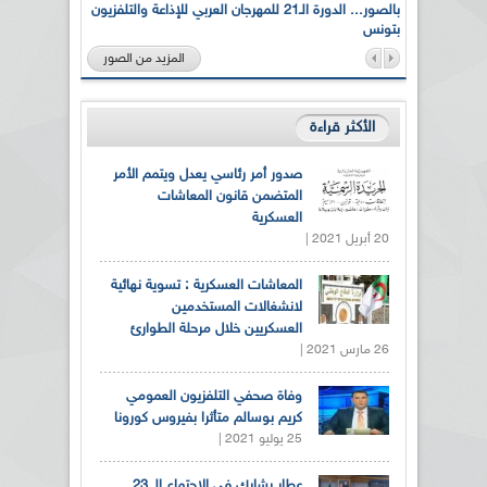
لى أرواح
بالصور... الدورة الـ21 للمهرجان العربي للإذاعة والتلفزيون
بتونس
المزيد من الصور
الأكثر قراءة
صدور أمر رئاسي يعدل ويتمم الأمر
المتضمن قانون المعاشات
العسكرية
20 أبريل 2021 |
المعاشات العسكرية : تسوية نهائية
لانشغالات المستخدمين
العسكريين خلال مرحلة الطوارئ
26 مارس 2021 |
وفاة صحفي التلفزيون العمومي
كريم بوسالم متأثرا بفيروس كورونا
25 يوليو 2021 |
عطار يشارك في الاجتماع الـ 23