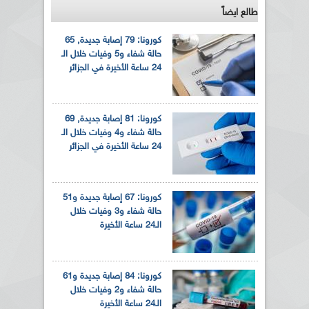
طالع ايضاً
كورونا: 79 إصابة جديدة, 65
حالة شفاء و5 وفيات خلال الـ
24 ساعة الأخيرة في الجزائر
كورونا: 81 إصابة جديدة, 69
حالة شفاء و4 وفيات خلال الـ
24 ساعة الأخيرة في الجزائر
كورونا: 67 إصابة جديدة و51
حالة شفاء و3 وفيات خلال
الـ24 ساعة الأخيرة
كورونا: 84 إصابة جديدة و61
حالة شفاء و2 وفيات خلال
الـ24 ساعة الأخيرة