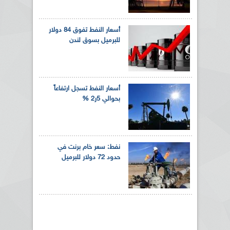
أسعار النفط تفوق 84 دولار
للبرميل بسوق لندن
أسعار النفط تسجل ارتفاعاً
بحوالي 5ر2 %
نفط: سعر خام برنت في
حدود 72 دولار للبرميل