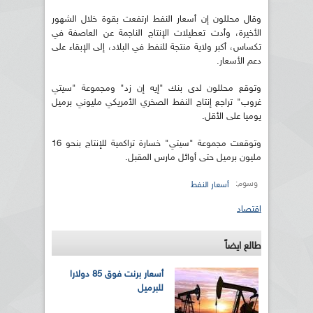
وقال محللون إن أسعار النفط ارتفعت بقوة خلال الشهور
الأخيرة، وأدت تعطيلات الإنتاج الناجمة عن العاصفة في
تكساس، أكبر ولاية منتجة للنفط في البلاد، إلى الإبقاء على
دعم الأسعار.
وتوقع محللون لدى بنك "إيه إن زد" ومجموعة "سيتي
غروب" تراجع إنتاج النفط الصخري الأمريكي مليوني برميل
يوميا على الأقل.
وتوقعت مجموعة "سيتي" خسارة تراكمية للإنتاج بنحو 16
مليون برميل حتى أوائل مارس المقبل.
وسوم:
أسعار النفط
اقتصاد
طالع ايضاً
أسعار برنت فوق 85 دولارا
للبرميل