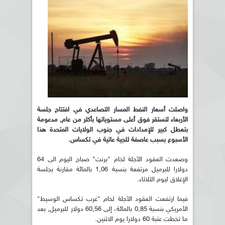
واصلت أسعار النفط المسار التصاعدي في افتتاح جلسة
الأربعاء لتستقر فوق أعلى مستوياتها بأكثر من عام, مدعومة
بتعطل كبير للإمدادات في جنوب الولايات المتحدة هذا
الأسبوع بسبب عاصفة ثلجية عاتية في تكساس.
وصعدت العقود الآجلة لخام "برنت" صباح اليوم الى 64
دولارا للبرميل مرتفعة بنسبة 1,06 بالمائة مقارنة بجلسة
الإغلاق ليوم الثلاثاء.
فيما ارتفعت العقود الآجلة لخام "غرب تكساس الوسيط"
الأمريكي بنسبة 0,85 بالمائة، إلى 60,56 دولار للبرميل, بعد
ما تخطت عتبة 60 دولارا يوم الاثنين.