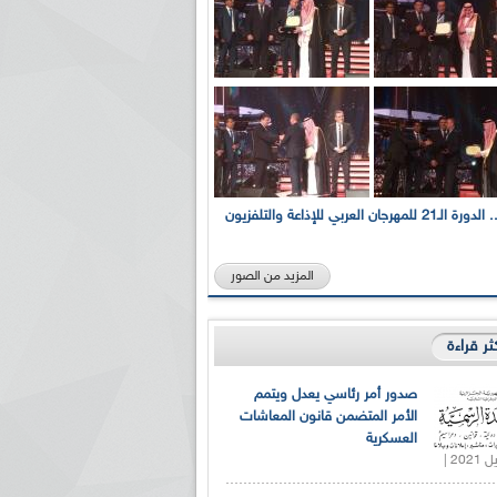
بالصور... الدورة الـ21 للمهرجان العربي للإذاعة والتلفزيون
المزيد من الصور
كثر قراءة
صدور أمر رئاسي يعدل ويتمم
الأمر المتضمن قانون المعاشات
العسكرية