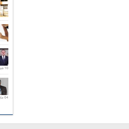
10 فبراير 2021 |
04 مارس 2020 |