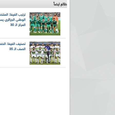
طالع ايضاً
ترتيب الفيفا: المنتخ
الوطني الجزائري يس
المركز الـ 30
تصنيف الفيفا: الخض
الصف الـ 35