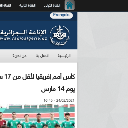
القناة الأولى
القناة الثانية
القناة الث
Français
الرئيسية
اتصل بنا
من نحن؟
كأس
يوم 14 مارس
24/02/2021 - 16:45