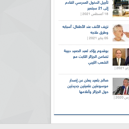
تأجيل الدخول المدرسي القادم
إلى 21 سبتمبر
18 أغسطس 2021 |
نزيف الأنف عند الأطفال: أسبابه
وطرق علاجه
05 يناير 2021 |
بوقدوم يؤكد لعبد الحميد دبيبة
تضامن الجزائر الثابت مع
الشعب الليبي
صالح بلعيد يعلن عن إصدار
موسوعتين علميتين جديدتين
حول الجزائر وأعلامها