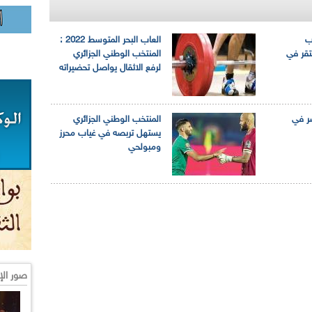
ب
العاب البحر المتوسط 2022 :
تقر في
المنتخب الوطني الجزائري
لرفع الاثقال يواصل تحضيراته
ر في
المنتخب الوطني الجزائري
يستهل تربصه في غياب محرز
ومبولحي
صور الإ