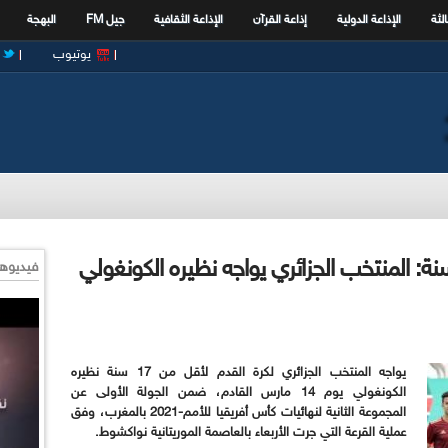
الثة
الإذاعة الدولية
إذاعة القرآن
الإذاعة الثقافية
جيل FM
البهجة
يوتيوب
 أمم إفريقيا لأقل من 17 سنة: المنتخب الجزائري يواجه نظيره الكونغولي
فيديوها
يواجه المنتخب الجزائري لكرة القدم لأقل من 17 سنة نظيره
الكونغولي يوم 14 مارس القادم، ضمن الجولة الأولى عن
المجموعة الثانية لنهائيات كأس أفريقيا للأمم-2021 بالمغرب، وفق
عملية القرعة التي جرت الأربعاء بالعاصمة الموريتانية نواكشوط.