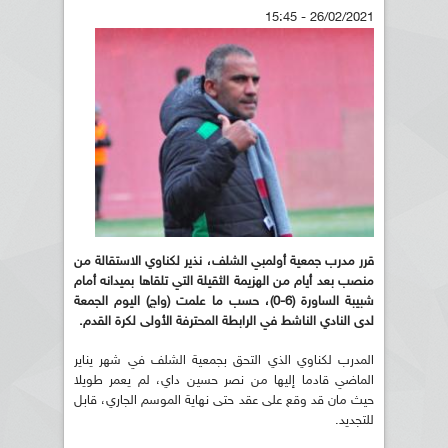
26/02/2021 - 15:45
قرر مدرب جمعية أولمبي الشلف، نذير لكناوي الاستقالة من
منصب بعد أيام من الهزيمة الثقيلة التي تلقاها بميدانه أمام
شبيبة الساورة (6-0)، حسب ما علمت (واج) اليوم الجمعة
لدى النادي الناشط في الرابطة المحترفة الأولى لكرة القدم
.
المدرب لكناوي الذي التحق بجمعية الشلف في شهر يناير
الماضي قادما إليها من نصر حسين داي، لم يعمر طويلا
حيث مان قد وقع على عقد حتى نهاية الموسم الجاري، قابل
للتجديد.