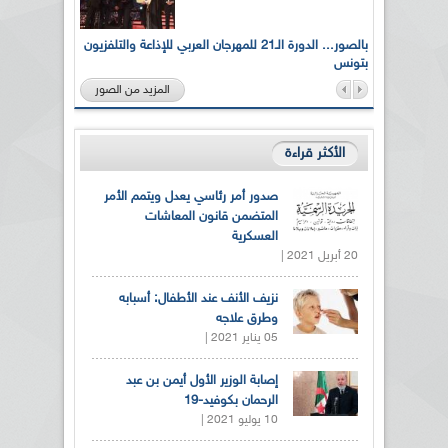
لى أرواح
بالصور... الدورة الـ21 للمهرجان العربي للإذاعة والتلفزيون
بتونس
المزيد من الصور
الأكثر قراءة
صدور أمر رئاسي يعدل ويتمم الأمر
المتضمن قانون المعاشات
العسكرية
20 أبريل 2021 |
نزيف الأنف عند الأطفال: أسبابه
وطرق علاجه
05 يناير 2021 |
إصابة الوزير الأول أيمن بن عبد
الرحمان بكوفيد-19
10 يوليو 2021 |