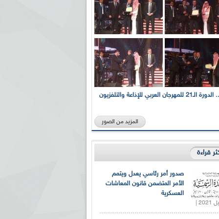
بالصور... الدورة الـ21 للمهرجان العربي للإذاعة والتلفزيون
المزيد من الصور
كثر قراءة
صدور أمر رئاسي يعدل ويتمم
الأمر المتضمن قانون المعاشات
العسكرية