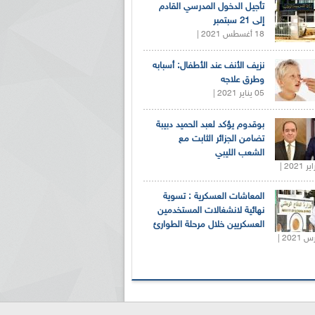
تأجيل الدخول المدرسي القادم
إلى 21 سبتمبر
18 أغسطس 2021 |
نزيف الأنف عند الأطفال: أسبابه
وطرق علاجه
05 يناير 2021 |
بوقدوم يؤكد لعبد الحميد دبيبة
تضامن الجزائر الثابت مع
الشعب الليبي
المعاشات العسكرية : تسوية
نهائية لانشغالات المستخدمين
العسكريين خلال مرحلة الطوارئ