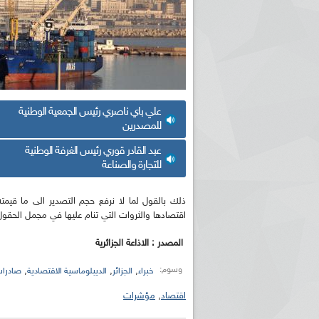
علي باي ناصري رئيس الجمعية الوطنية
للمصدرين
عبد القادر قوري رئيس الغرفة الوطنية
للتجارة والصناعة
اقتصادها والثروات التي تنام عليها في مجمل الحقول 
المصدر : الاذاعة الجزائرية
وسوم:
,
,
,
خبراء
الجزائر
الديبلوماسية الاقتصادية
صادرا
اقتصاد
,
مؤشرات