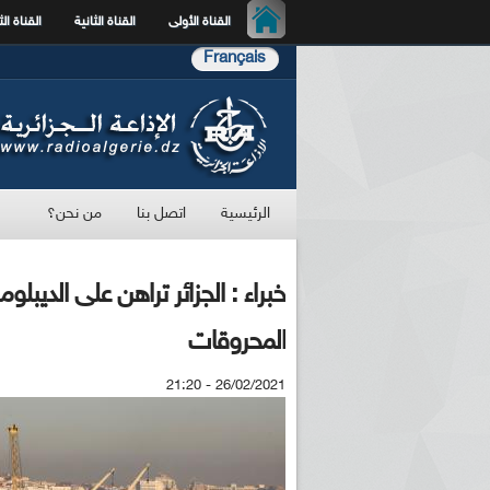
القناة الأولى
القناة الثانية
القناة الث
Français
الرئيسية
اتصل بنا
من نحن؟
خبراء : الجزائر تراهن على الديبلو
المحروقات
26/02/2021 - 21:20