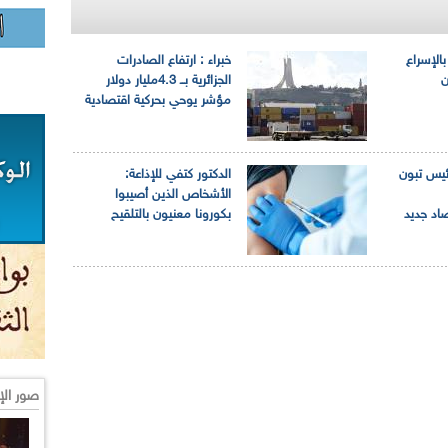
بالإسراع
خبراء : ارتفاع الصادرات
ن
الجزائرية بــ 4.3مليار دولار
مؤشر يوحي بحركية اقتصادية
رئيس تبون
الدكتور كتفي للإذاعة:
الأشخاص الذين أصيبوا
صاد جديد
بكورونا معنيون بالتلقيح
صور الإ