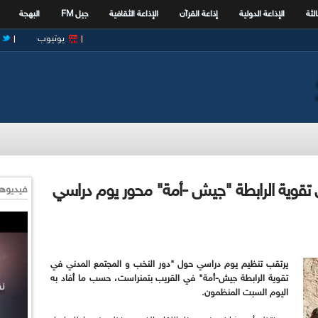
الثة
الإذاعة الدولية
إذاعة القرآن
الإذاعة الثقافية
جيل FM
البهجة
يوتيوب
 تقوية الرابطة "جيش -أمة" محور يوم دراسي
فيديوها
يرتقب تنظيم يوم دراسي حول "دور النخب و المجتمع المدني في
تقوية الرابطة جيش-أمة" في القريب بتمنراست، حسب ما أفاد به
اليوم السبت المنظمون.