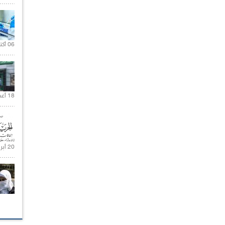
06 أكتوبر 2021 |
18 أغسطس 2020 |
20 أبريل 2021 |