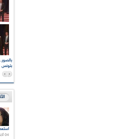
اعات الوطنية والجهوية
الإذاعة الجزائرية تقف دقيقة صمت ترحما على أرواح شهداء
ر 2021
17 أكتوبر 1961
بتونس
الأ
استعم
04 أكتوبر 2020 |