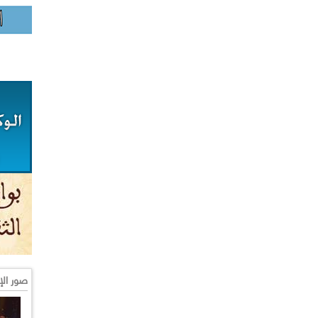
صور الإ