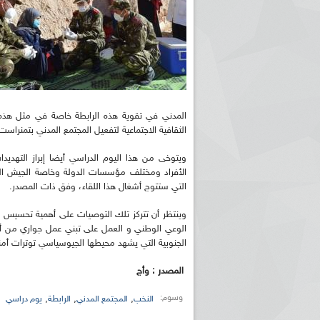
المدني في تقوية هذه الرابطة خاصة في مثل هذه ا
الثقافية الاجتماعية لتفعيل المجتمع المدني بتمنراست
ويتوخى من هذا اليوم الدراسي أيضا إبراز التهديدا
الأفراد ومختلف مؤسسات الدولة وخاصة الجيش ال
التي ستتوج أشغال هذا اللقاء، وفق ذات المصدر.
وينتظر أن تتركز تلك التوصيات على أهمية تحسيس 
الوعي الوطني و العمل على تبني عمل جواري من أج
الجنوبية التي يشهد محيطها الجيوسياسي توترات أمن
المصدر : وأج
وسوم:
,
,
,
النخب
المجتمع المدني
الرابطة
يوم دراسي