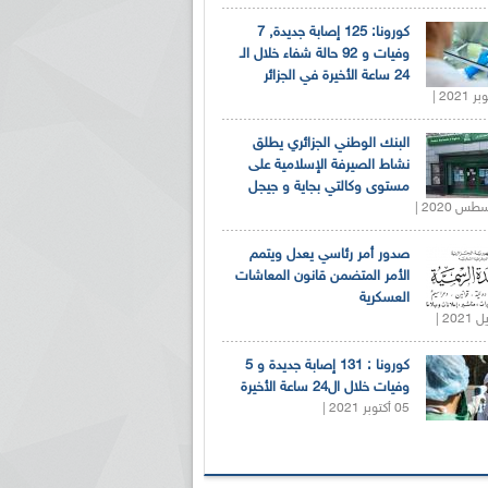
كورونا: 125 إصابة جديدة, 7
وفيات و 92 حالة شفاء خلال الـ
24 ساعة الأخيرة في الجزائر
البنك الوطني الجزائري يطلق
نشاط الصيرفة الإسلامية على
مستوى وكالتي بجاية و جيجل
صدور أمر رئاسي يعدل ويتمم
الأمر المتضمن قانون المعاشات
العسكرية
كورونا : 131 إصابة جديدة و 5
وفيات خلال ال24 ساعة الأخيرة
05 أكتوبر 2021 |