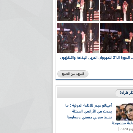
بالصور... الدورة الـ21 للمهرجان العربي للإذاعة والتلفزيون
المزيد من الصور
كثر قراءة
أميناتو حيدر للاذاعة الدولية : ما
يحدث في الأراضي المحتلة
تخبط مغربي حقيقي وممارسة
ارية مفضوحة