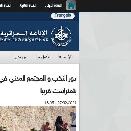
القناة الأولى
القناة الثانية
القناة الث
Français
الرئيسية
اتصل بنا
من نحن؟
دور النخب و المجتمع المدني في
بتمنراست قريبا
27/02/2021 - 15:05