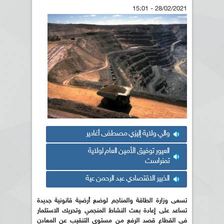
28/02/2021 - 15:01
والي ولاية إليزي مصطفى أغادير
العيور توفيق الأمين العام لولاية
تمنراست
الخبير الاقتصادي عبد الرحمن عية
تسعى وزارة الطاقة والمناجم لوضع أرضية قانونية جديدة
تساعد على إعادة بعث النشاط المنجمي وتحريك الاستثمار
في القطاع قصد الرفع من مستوى التنقيب عن المعادن