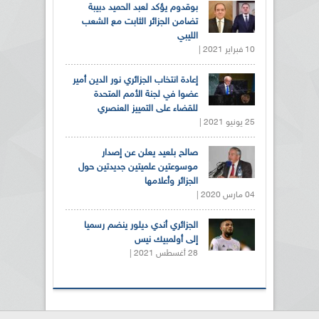
بوقدوم يؤكد لعبد الحميد دبيبة
تضامن الجزائر الثابت مع الشعب
الليبي
10 فبراير 2021 |
إعادة انتخاب الجزائري نور الدين أمير
عضوا في لجنة الأمم المتحدة
للقضاء على التمييز العنصري
25 يونيو 2021 |
صالح بلعيد يعلن عن إصدار
موسوعتين علميتين جديدتين حول
الجزائر وأعلامها
04 مارس 2020 |
الجزائري أندي ديلور ينضم رسميا
إلى أولمبيك نيس
28 أغسطس 2021 |