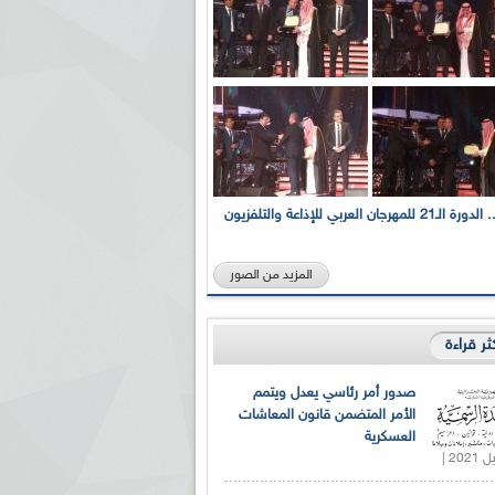
بالصور... الدورة الـ21 للمهرجان العربي للإذاعة والتلفزيون
المزيد من الصور
كثر قراءة
صدور أمر رئاسي يعدل ويتمم
الأمر المتضمن قانون المعاشات
العسكرية