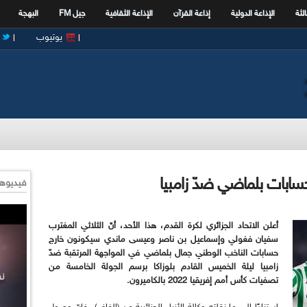
الثة
الإذاعة الدولية
إذاعة القرآن
الإذاعة الثقافية
جيل FM
البهجة
يوتيوب
سابات بلماضي ضدّ زامبيا
فيديوها
أعلن الاتحاد الجزائري لكرة القدم، هذا الأحد، أنّ الثلاثي المغترب
سفيان فغولي وإسماعيل بن ناصر وعيسى ماندي سيكونون خارج
حسابات الناخب الوطني جمال بلماضي في المواجهة المرتقبة ضدّ
زامبيا ليلة الخميس القادم بلوزاكا برسم الجولة الخامسة من
تصفيات كأس أمم إفريقيا 2022 بالكاميرون.