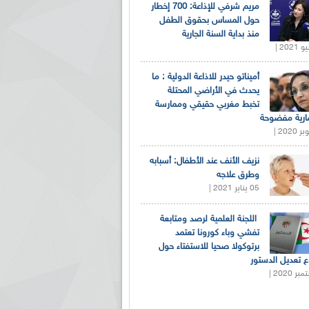
مريم شرفي للإذاعة: 700 إخطار
حول المساس بحقوق الطفل
منذ بداية السنة الجارية
أميناتو حيدر للاذاعة الدولية : ما
يحدث في الأراضي المحتلة
تخبط مغربي حقيقي وممارسة
ارية مفضوحة
نزيف الأنف عند الأطفال: أسبابه
وطرق علاجه
05 يناير 2021 |
اللجنة العلمية لرصد ومتابعة
تفشي وباء كورونا تعتمد
برتوكولا صحيا للاستفتاء حول
 تعديل الدستور