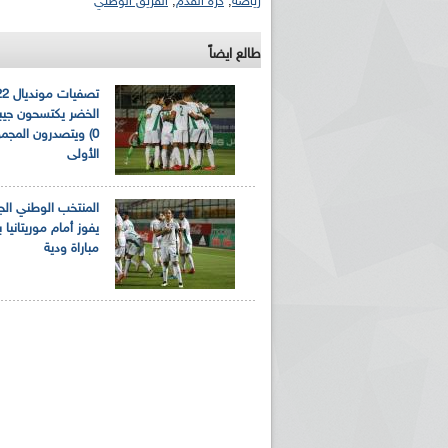
رياضة
,
كرة القدم
,
الفريق الوطني
طالع ايضاً
0) ويتصدرون المجم
الأولى
المنتخب الوطني الجز
مباراة ودية