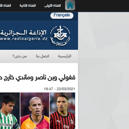
القناة الأولى
القناة الثانية
القناة الث
Français
الرئيسية
اتصل بنا
من نحن؟
فغولي وبن ناصر وماندي خارج ح
22/03/2021 - 19:47