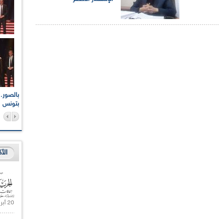
اعات الوطنية والجهوية
الإذاعة الجزائرية تقف دقيقة صمت ترحما على أرواح شهداء
ر 2021
17 أكتوبر 1961
بتونس
الأ
20 أبريل 2021 |