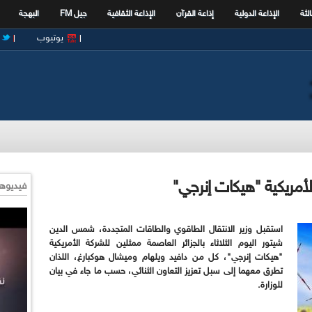
الثة
الإذاعة الدولية
إذاعة القرآن
الإذاعة الثقافية
جيل FM
البهجة
يوتيوب
أمريكية "هيكات إنرجي"
فيديوها
استقبل وزير الانتقال الطاقوي والطاقات المتجددة، شمس الدين
شيتور اليوم الثلاثاء بالجزائر العاصمة ممثلين للشركة الأمريكية
"هيكات إنرجي"، كل من دافيد ويلهام وميشال هوكبارغ، اللذان
تطرق معهما إلى سبل تعزيز التعاون الثنائي، حسب ما جاء في بيان
للوزارة
.