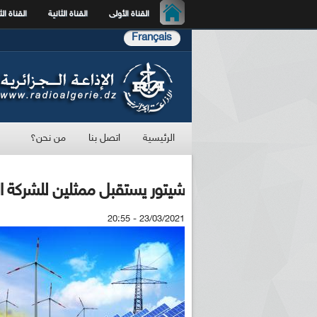
القناة الأولى
القناة الثانية
القناة الث
Français
الرئيسية
اتصل بنا
من نحن؟
شيتور يستقبل ممثلين للشركة ال
23/03/2021 - 20:55