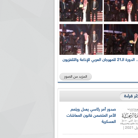
بالصور... الدورة الـ21 للمهرجان العربي للإذاعة والتلفزيون
المزيد من الصور
كثر قراءة
صدور أمر رئاسي يعدل ويتمم
الأمر المتضمن قانون المعاشات
العسكرية