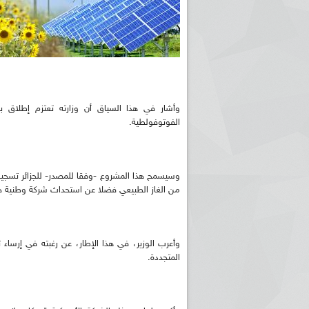
الفوتوفولطية.
من الغاز الطبيعي فضلا عن استحداث شركة وطنية ج
وأعرب الوزير، في هذا الإطار، عن رغبته في إرساء
المتجددة.