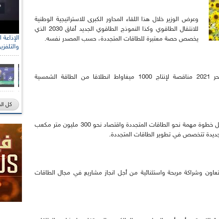
وعرض الوزير خلال هذا اللقاء المحاور الكبرى للاستراتيجية الوطنية
للانتقال الطاقوي وكذا النموذج الطاقوي الجديد أفاق 2030 الذي
يخصص حصة معتبرة للطاقات المتجددة، حسب المصدر نفسه.
والتلفزي
وأشار في هذا السياق أن وزارته تعتزم إطلاق بحر 2021 مناقصة لإنتاج 1000 ميغاواط انطلاقا من الطاقة الشمسية
كل ال
وسيسمح هذا المشروع -وفقا للمصدر- للجزائر تسجيل خطوة مهمة نحو الطاقات المتجددة واقتصاد نحو 300 مليون متر مكعب
ديدة تتخصص في تطوير الطاقات المتجددة.
 تعاون وشراكة مربحة واستثنائية من أجل انجاز مشاريع في مجال الطاقات