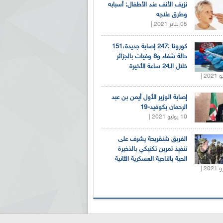
نزيف الأنف عند الأطفال: أسبابه
وطرق علاجه
05 يناير 2021 |
كورونا :247 إصابة جديدة،151
حالة شفاء و8 وفيات بالجزائر
خلال الـ24 ساعة الأخيرة
إصابة الوزير الأول أيمن بن عبد
الرحمان بكوفيد-19
10 يوليو 2021 |
الفريق شنقريحة يشرف على
تنفيذ تمرين تكتيكي بالذخيرة
الحية بالناحية العسكرية الثانية