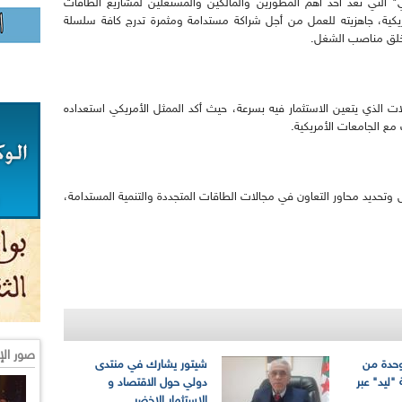
ي" التي تعد أحد أهم المطورين والمالكين والمستغلين لمشاريع الطاقات
مريكية، جاهزيته للعمل من أجل شراكة مستدامة ومثمرة تدرج كافة سلسلة
وخلق مناصب الشغل.
الات الذي يتعين الاستثمار فيه بسرعة، حيث أكد الممثل الأمريكي استعداده
مع الجامعات الأمريكية.
 وتحديد محاور التعاون في مجالات الطاقات المتجددة والتنمية المستدامة،
صور الإ
 وحدة من
شيتور يشارك في منتدى
"ليد" عبر
دولي حول الاقتصاد و
الإستثمار الاخضر