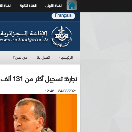
القناة الأولى
القناة الثانية
القناة الث
Français
الرئيسية
اتصل بنا
من نحن؟
تجارة: تسجيل أكثر من 131 ألف مخالفة في 2020
24/03/2021 - 12:46