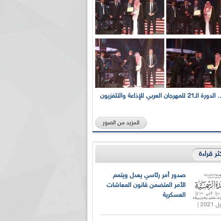
بالصور... الدورة الـ21 للمهرجان العربي للإذاعة والتلفزيون
المزيد من الصور
كثر قراءة
صدور أمر رئاسي يعدل ويتمم
الأمر المتضمن قانون المعاشات
العسكرية