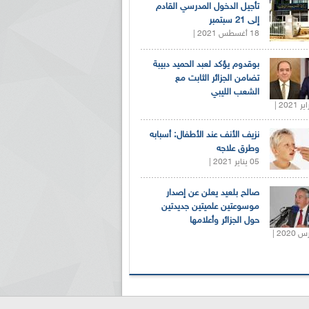
تأجيل الدخول المدرسي القادم
إلى 21 سبتمبر
18 أغسطس 2021 |
بوقدوم يؤكد لعبد الحميد دبيبة
تضامن الجزائر الثابت مع
الشعب الليبي
نزيف الأنف عند الأطفال: أسبابه
وطرق علاجه
05 يناير 2021 |
صالح بلعيد يعلن عن إصدار
موسوعتين علميتين جديدتين
حول الجزائر وأعلامها