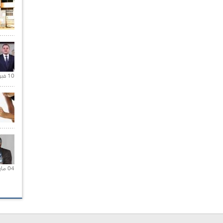
10 فبراير 2021 |
04 مارس 2020 |