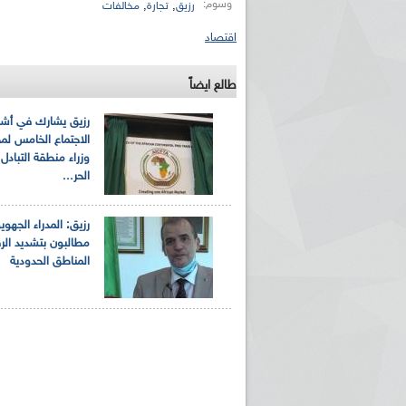
وسوم:
,
,
رزيق
تجارة
مخالفات
اقتصاد
طالع ايضاً
رزيق يشارك في أشغ
الاجتماع الخامس ل
وزراء منطقة التبادل 
الحر...
رزيق: المدراء الجهوي
مطالبون بتشديد الر
المناطق الحدودية