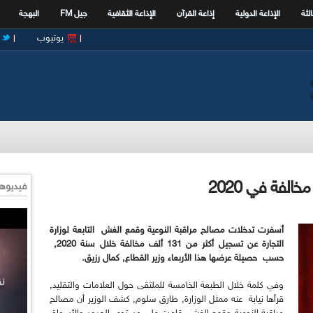
الثة
الإذاعة الدولية
إذاعة القرآن
الإذاعة الثقافية
جيل FM
البهجة
يوتيوب
فيديوها
أسفرت تدخلات مصالح مراقبة النوعية وقمع الغش التابعة لوزارة
التجارة عن تسجيل أكثر من 131 ألف مخالفة خلال سنة 2020,
حسب حصيلة عرضها هذا الأربعاء وزير القطاع, كمال رزيق.
وفي كلمة خلال الطبعة الخامسة للملتقى حول العلامات والتقليد,
قرأها نيابة عنه ممثل الوزارة, طارق سلوم, كشف الوزير أن مصالح