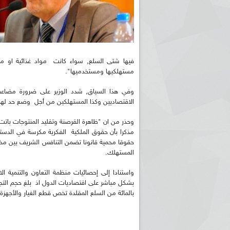
فيها شتى السلع, سواء كانت مواد غذائية او 
مستهلكيها ومستخدميها".
وفي هذا السياق, شدد الوزير على ضرورة مضاعفة 
الاقتصاديين وكذا المستهلكين من أجل وضع حد لهذا 
وحذر من ان "ظاهرة القرصنة وتقليد المنتوجات باتت, 
حقوقا محمية قانونا تضمن التنافس الشريف بين مخ
المستهلك.
واستنادا إلى إحصائيات منظمة التعاون والتنمية ال
بالمائة من السلع المقلدة تخص قطع الغيار والأجهزة 