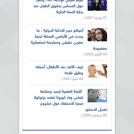
مريم شرفي للإذاعة: 700 إخطار
حول المساس بحقوق الطفل منذ
بداية السنة الجارية
01 يونيو 2021 |
أميناتو حيدر للاذاعة الدولية : ما
يحدث في الأراضي المحتلة تخبط
مغربي حقيقي وممارسة استعمارية
مفضوحة
04 أكتوبر 2020 |
نزيف الأنف عند الأطفال: أسبابه
وطرق علاجه
05 يناير 2021 |
اللجنة العلمية لرصد ومتابعة
تفشي وباء كورونا تعتمد برتوكولا
صحيا للاستفتاء حول مشروع
تعديل الدستور
03 سبتمبر 2020 |