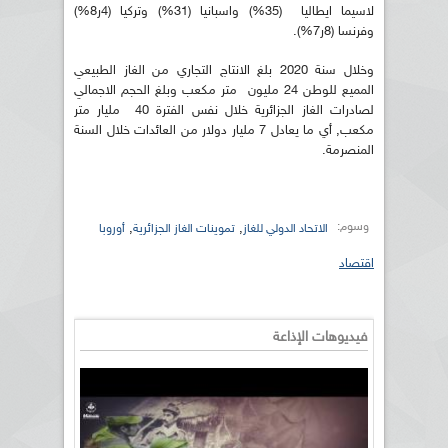
لاسيما ايطاليا (35%) واسبانيا (31%) وتركيا (4ر8%)
وفرنسا (8ر7%).
وخلال سنة 2020 بلغ الانتاج التجاري من الغاز الطبيعي
المميع للوطن 24 مليون متر مكعب وبلغ الحجم الاجمالي
لصادرات الغاز الجزائرية خلال نفس الفترة 40 مليار متر
مكعب, أي ما يعادل 7 مليار دولار من العائدات خلال السنة
المنصرمة.
وسوم:
,
,
الاتحاد الدولي للغاز
تموينات الغاز الجزائرية
أوروبا
اقتصاد
فيديوهات الإذاعة