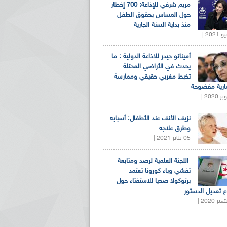
مريم شرفي للإذاعة: 700 إخطار
حول المساس بحقوق الطفل
منذ بداية السنة الجارية
أميناتو حيدر للاذاعة الدولية : ما
يحدث في الأراضي المحتلة
تخبط مغربي حقيقي وممارسة
ارية مفضوحة
نزيف الأنف عند الأطفال: أسبابه
وطرق علاجه
05 يناير 2021 |
اللجنة العلمية لرصد ومتابعة
تفشي وباء كورونا تعتمد
برتوكولا صحيا للاستفتاء حول
 تعديل الدستور