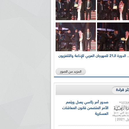
بالصور... الدورة الـ21 للمهرجان العربي للإذاعة والتلفزيون
المزيد من الصور
كثر قراءة
صدور أمر رئاسي يعدل ويتمم
الأمر المتضمن قانون المعاشات
العسكرية