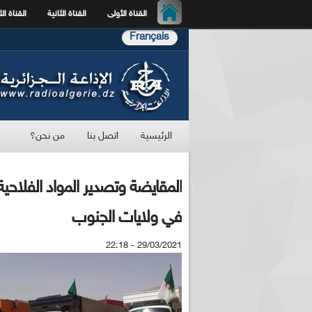
القناة الأولى
القناة الثانية
القناة الث
Français
الرئيسية
اتصل بنا
من نحن؟
المقايضة وتصدير المواد الفلاح
في ولايات الجنوب
29/03/2021 - 22:18