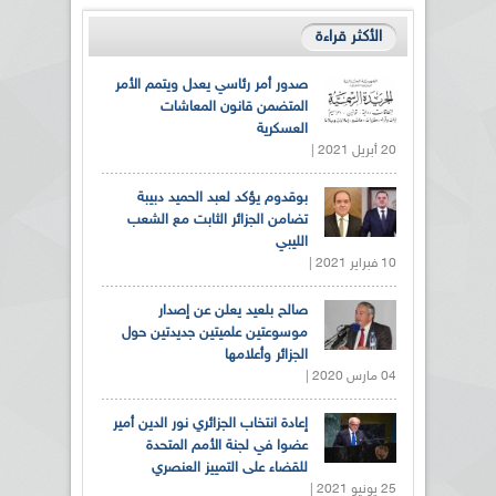
الأكثر قراءة
صدور أمر رئاسي يعدل ويتمم الأمر
المتضمن قانون المعاشات
العسكرية
20 أبريل 2021 |
بوقدوم يؤكد لعبد الحميد دبيبة
تضامن الجزائر الثابت مع الشعب
الليبي
10 فبراير 2021 |
صالح بلعيد يعلن عن إصدار
موسوعتين علميتين جديدتين حول
الجزائر وأعلامها
04 مارس 2020 |
إعادة انتخاب الجزائري نور الدين أمير
عضوا في لجنة الأمم المتحدة
للقضاء على التمييز العنصري
25 يونيو 2021 |