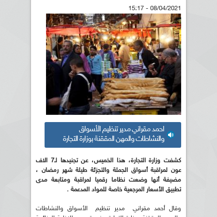
08/04/2021 - 15:17
احمد مقراني مدير تنظيم الأسواق
والنشاطات والمهن المققنة بوزارة التجارة
كشفت وزارة التجارة، هذا الخميس، عن تجنيدها لـ7 الاف
عون لمراقبة أسواق الجملة والتجزئة طيلة شهر رمضان ،
مضيفة أنها وضعت نظاما رقميا لمراقبة ومتابعة مدى
تطبيق الأسعار المرجعية خاصة للمواد المدعمة .
وقال أحمد مقراني مدير تنظيم الأسواق والنشاطات