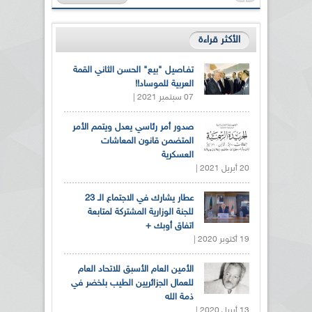
الأكثر قراءة
تفـاصيل "بيع" الحسن الثاني القمة
العربية للموساد!!
07 سبتمبر 2021 |
صدور أمر رئاسي يعدل ويتمم الأمر
المتضمن قانون المعاشات
العسكرية
20 أبريل 2021 |
عطار يشارك في الاجتماع الـ 23
للجنة الوزارية المشتركة لمتابعة
اتفاق أوبك +
19 أكتوبر 2020 |
الأمين العام الأسبق للاتحاد العام
للعمال الجزائريين الطيب بلخضر في
ذمة الله
13 أبريل 2020 |