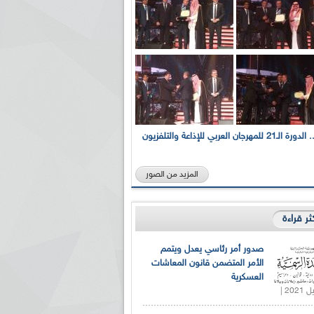
بالصور... الدورة الـ21 للمهرجان العربي للإذاعة والتلفزيون
المزيد من الصور
كثر قراءة
صدور أمر رئاسي يعدل ويتمم
الأمر المتضمن قانون المعاشات
العسكرية