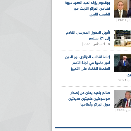
بوقدوم يؤكد لعبد الحميد دبيبة
تضامن الجزائر الثابت مع
الشعب الليبي
تأجيل الدخول المدرسي القادم
إلى 21 سبتمبر
18 أغسطس 2021 |
إعادة انتخاب الجزائري نور الدين
أمير عضوا في لجنة الأمم
المتحدة للقضاء على التمييز
ري
صالح بلعيد يعلن عن إصدار
موسوعتين علميتين جديدتين
حول الجزائر وأعلامها