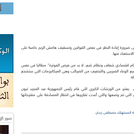
ى ضرورة إعادة النظر في بعض القوانين وتسقيف هامش الربح خاصة على
لاستغناء عنها.
نظام اقتصادي شفاف ونظام تتبع، لا بد من فرض الفوترة" مطالبا في نفس
يع الوعاء الضريبي والتخفيف من الضرائب وهي الميكانيزمات التي ستشجع
ه.
ي يعتبر من الورشات الكبرى التي قام رئيس الجمهورية عبد المجيد تبون
 التي تم وضعها والتي أعدت تقاريرها في انتظار المصادقة علي مقترحاتها
ية المستهلك مصطفى زبدي
صور الإ