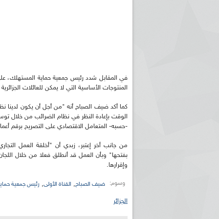
في المقابل شدد رئيس جمعية حماية المستهلك، عل
المنتوجات الأساسية التي لا يمكن للعائلات الجزائرية ا
كما أكد ضيف الصباح أنه "من أجل أن يكون لدينا 
الوقت بإعادة النظر في نظام الضرائب من خلال توس
-حسبه- المتعامل الاقتصادي على التصريح برقم أعمال
من جانب أخر إعتبر، زبدي أن "أخلقة العمل التجار
بفتحها" وبأن العمل قد أنطلق فعلا من خلال اللجان
وإقرارها.
وسوم:
,
,
ضيف الصباح
القناة الأولى
رئيس جمعية حما
الجزائر