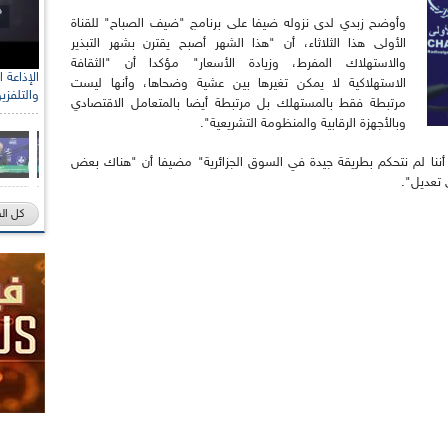
وأوضح زبدي لدى نزوله ضيفا على برنامج "ضيف الصباح" للقناة
الأولى هذا الثلاثاء، أن "هذا الشهر أصبح يقترن بشهر التبذير
والاستهلاك المفرط، وزيادة الأسعار" مؤكدا أن "الثقافة
الاستهلاكية لا يمكن تغيرها بين عشية وضحاها، وأنها ليست
والتلفزي
مرتبطة فقط بالمستهلك بل مرتبطة أيضا بالمتعامل الاقتصادي
وبالأجهزة الرقابية والمنظومة التشريعية".
ننا لم نتحكم بطريقة جيدة في السوق الجزائرية" مضيفا أن "هناك بعض
 تعديل".
كل ال