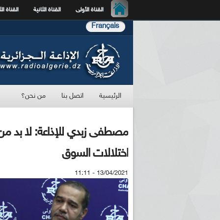
القناة الأولى
القناة الثانية
القناة الث
Français
الرئيسية
اتصل بنا
من نحن؟
مصطفى زبدي للإذاعة: لا بد من 
اختلالات السوق
13/04/2021 - 11:11