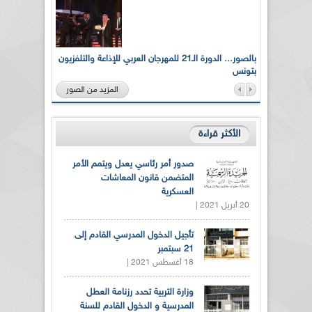
لى أرواح
بالصور... الدورة الـ21 للمهرجان العربي للإذاعة والتلفزيون
بتونس
المزيد من الصور
الأكثر قراءة
صدور أمر رئاسي يعدل ويتمم الأمر
المتضمن قانون المعاشات
العسكرية
20 أبريل 2021 |
تأجيل الدخول المدرسي القادم إلى
21 سبتمبر
18 أغسطس 2021 |
وزارة التربية تحدد رزنامة العطل
المدرسية و الدخول القادم للسنة