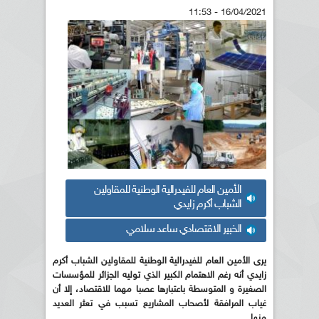
16/04/2021 - 11:53
الأمين العام للفيدرالية الوطنية للمقاولين
الشباب أكرم زايدي
الخبير الاقتصادي ساعد سلامي
يرى الأمين العام للفيدرالية الوطنية للمقاولين الشباب أكرم
زايدي أنه رغم الاهتمام الكبير الذي توليه الجزائر للمؤسسات
الصغيرة و المتوسطة باعتبارها عصبا مهما للاقتصاد، إلا أن
غياب المرافقة لأصحاب المشاريع تسبب في تعثر العديد
منها .