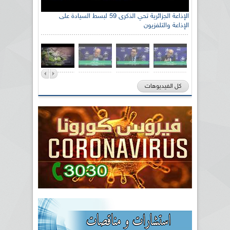
الإذاعة الجزائرية تحي الذكرى 59 لبسط السيادة على
الإذاعة والتلفزيون
كل الفيديوهات