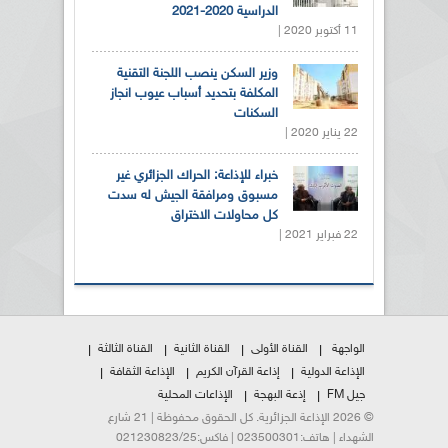
الدراسية 2020-2021
11 أكتوبر 2020 |
وزير السكن ينصب اللجنة التقنية
المكلفة بتحديد أسباب عيوب انجاز
السكنات
22 يناير 2020 |
خبراء للإذاعة: الحراك الجزائري غير
مسبوق ومرافقة الجيش له سدت
كل محاولات الاختراق
22 فبراير 2021 |
الواجهة
القناة الأولى
القناة الثانية
القناة الثالثة
الإذاعة الدولية
إذاعة القرآن الكريم
الإذاعة الثقافة
جيل FM
إذعة البهجة
الإذاعات المحلية
© 2026 الإذاعة الجزائرية. كل الحقوق محفوظة | 21 شارع
الشهداء | هاتف:023500301 | فاكس:021230823/25