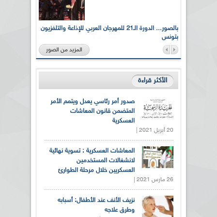
لى أرواح
بالصور... الدورة الـ21 للمهرجان العربي للإذاعة والتلفزيون
بتونس
المزيد من الصور
الأكثر قراءة
صدور أمر رئاسي يعدل ويتمم الأمر
المتضمن قانون المعاشات
العسكرية
20 أبريل 2021 |
المعاشات العسكرية : تسوية نهائية
لانشغالات المستخدمين
العسكريين خلال مرحلة الطوارئ
26 مارس 2021 |
نزيف الأنف عند الأطفال: أسبابه
وطرق علاجه