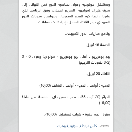
وستتنقل مولودية وهران بمناسبة الدور ثمن النهائي إلى
مدينة غليزان لمواجهة السريع المحلي، وفق البرنامج الذي
نشرته رابطة كرة القدم المحترفة. وتتواصل مباريات الدور
التمهيدي يوم الثلاثاء المقبل بإجراء ثلاث مقابلات.
برنامج مباريات الدور التمهيدي:
الجمعة 16 أبريل
:
برج بوعريريج : أهلي برج بوعريريج - مولودية وهران 0 - 0
(2-3 بضربات الترجيح)
الثلاثاء 20 أبريل
:
المدية : أولمبي المدية - أولمبي الشلف (00ر16)
الجزائر (20 أوت 55) : نصر حسين داي - جمعية عين مليلة
(00ر16)
مقرة : نجم مقرة - شباب قسنطينة (00ر16).
وسوم:
,
كأس الرابطة
مولودية وهران