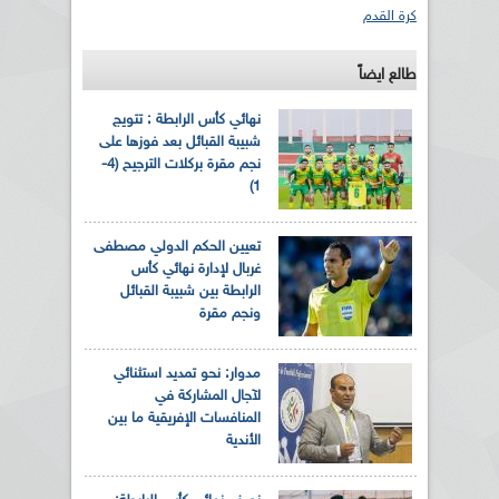
كرة القدم
طالع ايضاً
نهائي كأس الرابطة : تتويج
شبيبة القبائل بعد فوزها على
نجم مقرة بركلات الترجيح (4-
1)
تعيين الحكم الدولي مصطفى
غربال لإدارة نهائي كأس
الرابطة بين شبيبة القبائل
ونجم مقرة
مدوار: نحو تمديد استثنائي
لآجال المشاركة في
المنافسات الإفريقية ما بين
الأندية