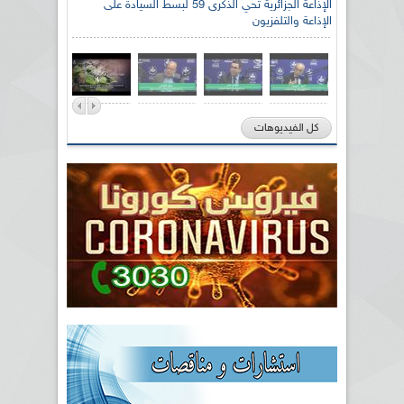
الإذاعة الجزائرية تحي الذكرى 59 لبسط السيادة على
الإذاعة والتلفزيون
كل الفيديوهات