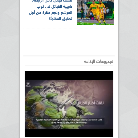
نصف نهائي كأس الرابطة:
شبيبة القبائل في ثوب
المرشح ونجم مقرة من أجل
تحقيق المفاجأة
فيديوهات الإذاعة