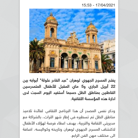
17/04/2021 - 15:53
يفتح المسرح الجهوي لوهران "عبد القادر علولة" أبوابه بين
22 أبريل الجاري و5 ماي المقبل للأطفال المتمدرسين
القاطنين بمناطق الظل حسبما أستفيد اليوم السبت لدى
ادارة هذه المؤسسة الثقافية.
وذكر نفس المصدر أن هذا البرنامج الثقافي لفائدة تلاميذ
مناطق الظل تم تسطيره في إطار شهر التراث، بالشراكة مع
مديريتي الثقافة والتربية، بهدف اعطاء فرصة لهؤلاء الأطفال
لاكتشاف المسرح الجهوي لوهران وتاريخه وكواليسه، اضافة
الى مختلف مهن الفن الرابع.