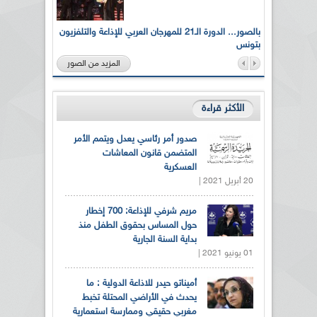
لى أرواح
بالصور... الدورة الـ21 للمهرجان العربي للإذاعة والتلفزيون
بتونس
المزيد من الصور
الأكثر قراءة
صدور أمر رئاسي يعدل ويتمم الأمر
المتضمن قانون المعاشات
العسكرية
20 أبريل 2021 |
مريم شرفي للإذاعة: 700 إخطار
حول المساس بحقوق الطفل منذ
بداية السنة الجارية
01 يونيو 2021 |
أميناتو حيدر للاذاعة الدولية : ما
يحدث في الأراضي المحتلة تخبط
مغربي حقيقي وممارسة استعمارية