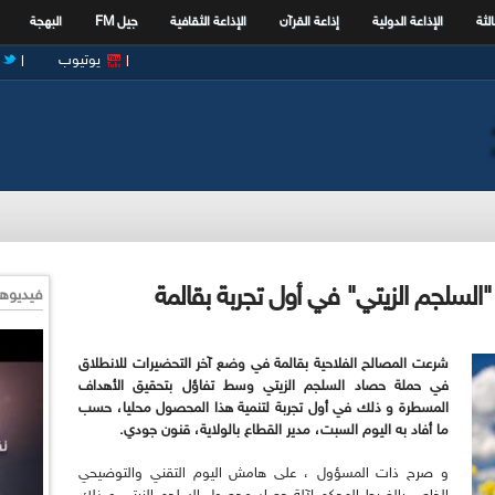
الثة
الإذاعة الدولية
إذاعة القرآن
الإذاعة الثقافية
جيل FM
البهجة
يوتيوب
السلجم الزيتي" في أول تجربة بقالمة
فيديوها
شرعت المصالح الفلاحية بقالمة في وضع آخر التحضيرات للانطلاق
في حملة حصاد السلجم الزيتي وسط تفاؤل بتحقيق الأهداف
المسطرة و ذلك في أول تجربة لتنمية هذا المحصول محليا، حسب
ما أفاد به اليوم السبت، مدير القطاع بالولاية، قنون جودي.
و صرح ذات المسؤول ، على هامش اليوم التقني والتوضيحي