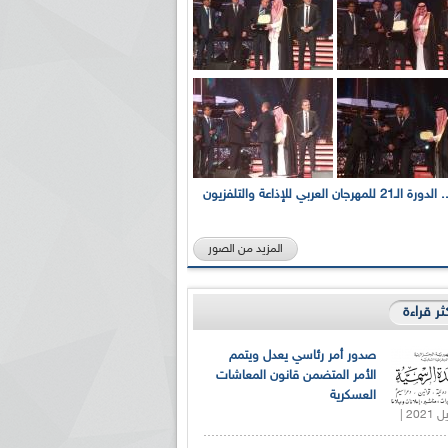
بالصور... الدورة الـ21 للمهرجان العربي للإذاعة والتلفزيون
المزيد من الصور
كثر قراءة
صدور أمر رئاسي يعدل ويتمم
الأمر المتضمن قانون المعاشات
العسكرية