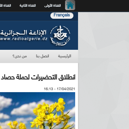
القناة الأولى
القناة الثانية
القناة الث
Français
الرئيسية
اتصل بنا
من نحن؟
انطلاق التحضيرات لحملة حصاد "
17/04/2021 - 16:13