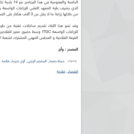
الخاصة والعم
الذي يشرف عليه المعهد التقني للزراعات الواسعة و
من خلالها زراعة ما لا يقل عن 3 آلاف هكتار على الصعيد الوطني خلال الموسم الفلاحي الجاري .
وقد تميز هذا اللقاء تقديم مداخلات تقنية من طر
للزراعات الواسعة ITGC وسط حضور
الغرفة الفلاحية و المجلس المهني المشترك لشعبة الحبو
المصدر : وأج
وسوم:
,
,
,
حملة حصاد
السلجم الزيتي
أول تجربة
قالمة
اقتصاد
,
فلاحة