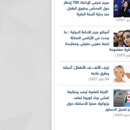
مريم شرفي للإذاعة: 700 إخطار
حول المساس بحقوق الطفل
منذ بداية السنة الجارية
أميناتو حيدر للاذاعة الدولية : ما
يحدث في الأراضي المحتلة
تخبط مغربي حقيقي وممارسة
ارية مفضوحة
نزيف الأنف عند الأطفال: أسبابه
وطرق علاجه
05 يناير 2021 |
اللجنة العلمية لرصد ومتابعة
تفشي وباء كورونا تعتمد
برتوكولا صحيا للاستفتاء حول
 تعديل الدستور