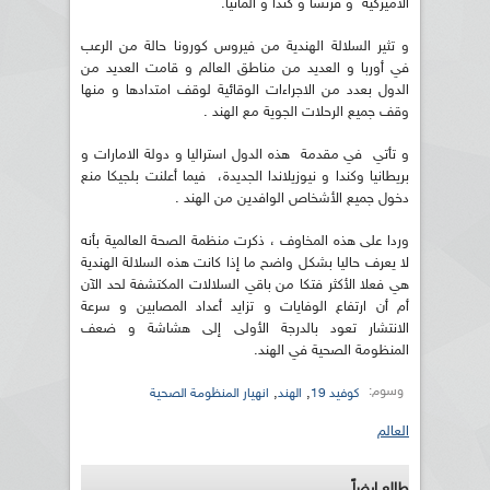
الأميركية و فرنسا و كندا و ألمانيا.
و تثير السلالة الهندية من فيروس كورونا حالة من الرعب
في أوربا و العديد من مناطق العالم و قامت العديد من
الدول بعدد من الاجراءات الوقائية لوقف امتدادها و منها
وقف جميع الرحلات الجوية مع الهند .
و تأتي في مقدمة هذه الدول استراليا و دولة الامارات و
بريطانيا وكندا و نيوزيلاندا الجديدة، فيما أعلنت بلجيكا منع
دخول جميع الأشخاص الوافدين من الهند .
وردا على هذه المخاوف ، ذكرت منظمة الصحة العالمية بأنه
لا يعرف حاليا بشكل واضح ما إذا كانت هذه السلالة الهندية
هي فعلا الأكثر فتكا من باقي السلالات المكتشفة لحد الآن
أم أن ارتفاع الوفايات و تزايد أعداد المصابين و سرعة
الانتشار تعود بالدرجة الأولى إلى هشاشة و ضعف
المنظومة الصحية في الهند.
وسوم:
,
,
كوفيد 19
الهند
انهيار المنظومة الصحية
العالم
طالع ايضاً