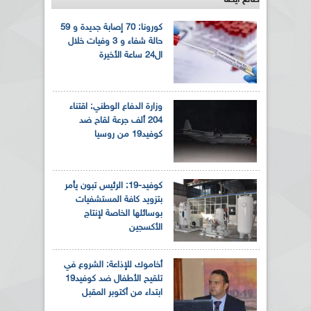
كورونا: 70 إصابة جديدة و 59
حالة شفاء و 3 وفيات خلال
ال24 ساعة الأخيرة
وزارة الدفاع الوطني: اقتناء
204 ألف جرعة لقاح ضد
كوفيد19 من روسيا
كوفيد-19: الرئيس تبون يأمر
بتزويد كافة المستشفيات
بوسائلها الخاصة لإنتاج
الأكسجين
أخاموك للإذاعة: الشروع في
تلقيح الأطفال ضد كوفيد19
ابتداء من أكتوبر المقبل