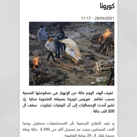
كورونا
28/04/2021 - 11:17
تعرف الهند اليوم حالة من الإنهيار في منظومتها الصحية
بسبب تفاقم فيروس كورونا بصيغته المتحورة محليا ،إذ
تشير أحدث الإحصائيات إلى أن الوفيات تجاوزت سقف ال
200 الف حالة
.
و تفيد التقارير الرسمية بأن المستشفيات تستقبل يوميا
ألاف المصابين بحيث تم تسجيل أكثر من 3.293 حالة وفاة
جديدة خلال ال 24 ساعة الماضية .