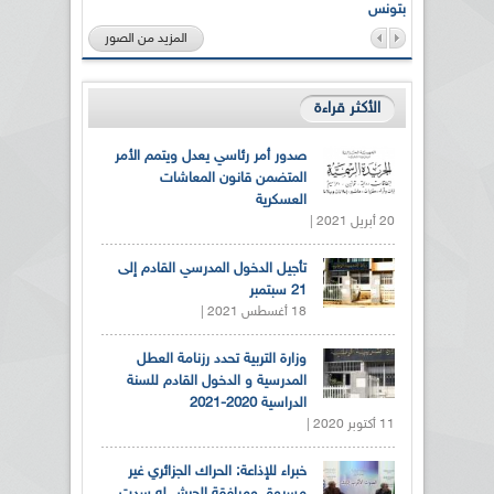
بتونس
المزيد من الصور
الأكثر قراءة
صدور أمر رئاسي يعدل ويتمم الأمر
المتضمن قانون المعاشات
العسكرية
20 أبريل 2021 |
تأجيل الدخول المدرسي القادم إلى
21 سبتمبر
18 أغسطس 2021 |
وزارة التربية تحدد رزنامة العطل
المدرسية و الدخول القادم للسنة
الدراسية 2020-2021
11 أكتوبر 2020 |
خبراء للإذاعة: الحراك الجزائري غير
مسبوق ومرافقة الجيش له سدت